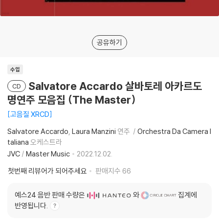
공유하기
수입
Salvatore Accardo 살바토레 아카르도
CD
명연주 모음집 (The Master)
고음질 XRCD
Salvatore Accardo
Laura Manzini
연주
Orchestra Da Camera I
taliana
오케스트라
JVC
/
Master Music
2022.12.02.
첫번째 리뷰어가 되어주세요
판매지수
66
예스24 음반 판매 수량은
와
집계에
반영됩니다.