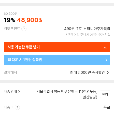
60,300
원
19
48,900
YES포인트
490원 (1%)
마니아추가적립
5만원 이상 구매 시 2천원 추가 적립
사용 가능한 쿠폰 받기
앱 다운 시 1천원 상품권
결제혜택
최대 2,000원 즉시할인
배송안내
서울특별시 영등포구 은행로 11(여의도동,
변경
일신빌딩)
배송비
무료