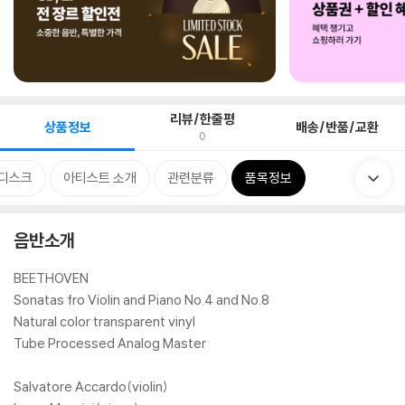
리뷰/한줄평
상품정보
배송/반품/교환
0
디스크
아티스트 소개
관련분류
품목정보
음반소개
BEETHOVEN
Sonatas fro Violin and Piano No.4 and No.8
Natural color transparent vinyl
Tube Processed Analog Master
Salvatore Accardo(violin)