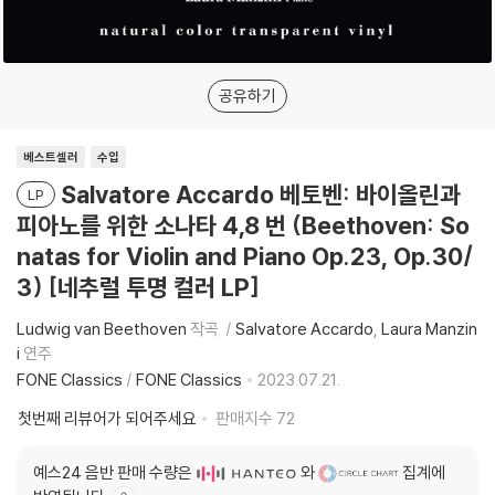
공유하기
베스트셀러
수입
Salvatore Accardo 베토벤: 바이올린과
LP
피아노를 위한 소나타 4,8 번 (Beethoven: So
natas for Violin and Piano Op.23, Op.30/
3) [네추럴 투명 컬러 LP]
Ludwig van Beethoven
작곡
Salvatore Accardo
Laura Manzin
i
연주
FONE Classics
/
FONE Classics
2023.07.21.
첫번째 리뷰어가 되어주세요
판매지수
72
예스24 음반 판매 수량은
와
집계에