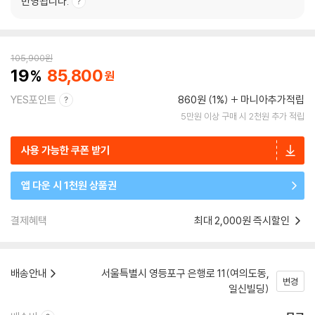
반영됩니다.
105,900
원
19
85,800
YES포인트
860원 (1%)
마니아추가적립
5만원 이상 구매 시 2천원 추가 적립
사용 가능한 쿠폰 받기
앱 다운 시 1천원 상품권
결제혜택
최대 2,000원 즉시할인
배송안내
서울특별시 영등포구 은행로 11(여의도동,
변경
일신빌딩)