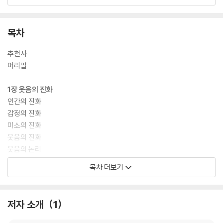
『웃음의 과학』은 진화해 온 생물학적 존재로서 인간이 갖게 된 특성들이
목차
어떻게 웃음과 연결되는지, 웃음은 인간의 탄생과 성장에서 언제 어떻게
나타나는지, 웃음은 우리 뇌의 어떤 부분에서 어떤 과정을 거쳐 발생하는
추천사
지, 웃음은 우리의 어떠한 심리적 특성과 관계되는지, 웃음은 인간의 사회
머리말
성에 어떤 영향을 미치는지, 웃으면 왜 복(건강)이 오는지 등에 관해 최신
과학적 연구 성과를 중심으로 탐구한다.
1장 웃음의 진화
인간의 진화
감정의 진화
미소의 진화
웃음의 진화
웃음의 논리
목차 더보기
2장 웃음의 발달
아기의 미소
아기의 웃음
저자 소개
1
간질임과 싸움 놀이
유형성숙과 인간의 웃음