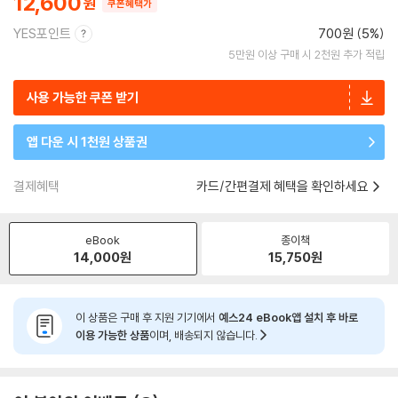
12,600
쿠폰혜택가
YES포인트
700원 (5%)
5만원 이상 구매 시 2천원 추가 적립
사용 가능한 쿠폰 받기
앱 다운 시 1천원 상품권
결제혜택
카드/간편결제 혜택을 확인하세요
eBook
종이책
14,000
원
15,750
원
이 상품은 구매 후 지원 기기에서
예스24 eBook앱 설치 후 바로
이용 가능한 상품
이며, 배송되지 않습니다.