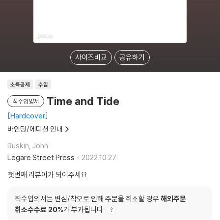
사이즈비교
공유하기
소득공제
수입
Time and Tide
직수입양서
Hardcover
바인딩/에디션 안내
Ruskin, John
Legare Street Press
2022.10.27.
첫번째 리뷰어가 되어주세요
직수입외서는 변심/착오로 인해 주문을 취소할 경우
해외주문
취소수수료 20%
가 부과됩니다.