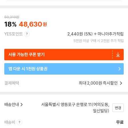
59,310
원
18
48,630
YES포인트
2,440원 (5%)
마니아추가적립
5만원 이상 구매 시 2천원 추가 적립
사용 가능한 쿠폰 받기
앱 다운 시 1천원 상품권
결제혜택
최대 2,000원 즉시할인
배송안내
서울특별시 영등포구 은행로 11(여의도동,
변경
일신빌딩)
배송비
무료