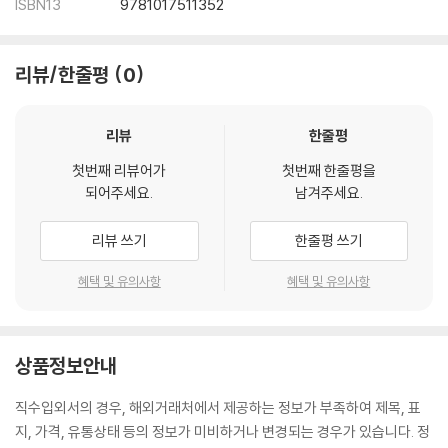
ISBN13
9781017511352
리뷰/한줄평
0
리뷰
한줄평
첫번째 리뷰어가
첫번째 한줄평을
되어주세요.
남겨주세요.
리뷰 쓰기
한줄평 쓰기
혜택 및 유의사항
혜택 및 유의사항
상품정보안내
직수입외서의 경우, 해외거래처에서 제공하는 정보가 부족하여 제목, 표
지, 가격, 유통상태 등의 정보가 미비하거나 변경되는 경우가 있습니다. 정