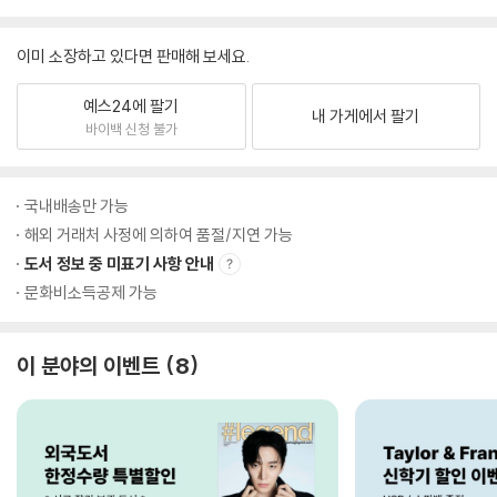
이미 소장하고 있다면 판매해 보세요.
예스24에 팔기
내 가게에서 팔기
바이백 신청 불가
국내배송만 가능
해외 거래처 사정에 의하여 품절/지연 가능
도서 정보 중 미표기 사항 안내
문화비소득공제 가능
이 분야의 이벤트
8