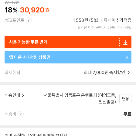
37,710
원
18
30,920
YES포인트
1,550원 (5%)
마니아추가적립
5만원 이상 구매 시 2천원 추가 적립
사용 가능한 쿠폰 받기
앱 다운 시 1천원 상품권
결제혜택
최대 2,000원 즉시할인
배송안내
서울특별시 영등포구 은행로 11(여의도동,
변경
일신빌딩)
배송비
무료
이미 소장하고 있다면 판매해 보세요.