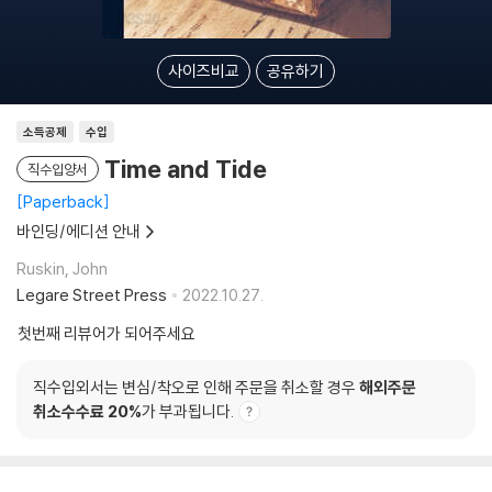
사이즈비교
공유하기
소득공제
수입
Time and Tide
직수입양서
Paperback
바인딩/에디션 안내
Ruskin, John
Legare Street Press
2022.10.27.
첫번째 리뷰어가 되어주세요
직수입외서는 변심/착오로 인해 주문을 취소할 경우
해외주문
취소수수료 20%
가 부과됩니다.