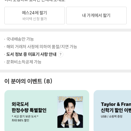
예스24에 팔기
내 가게에서 팔기
바이백 신청 불가
국내배송만 가능
해외 거래처 사정에 의하여 품절/지연 가능
도서 정보 중 미표기 사항 안내
문화비소득공제 가능
이 분야의 이벤트
8