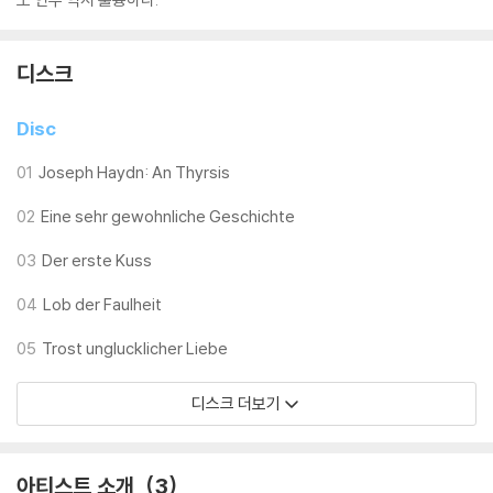
디스크
Disc
01
Joseph Haydn: An Thyrsis
02
Eine sehr gewohnliche Geschichte
03
Der erste Kuss
04
Lob der Faulheit
05
Trost unglucklicher Liebe
디스크 더보기
아티스트 소개
3