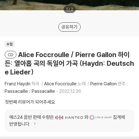
1
/
2
공유하기
수입
Alice Foccroulle / Pierre Gallon 하이
CD
든: 열아홉 곡의 독일어 가곡 (Haydn: Deutsch
e Lieder)
Franz Haydn
작곡
Alice Foccroulle
노래
Pierre Gallon
연주
Passacaille
/
Passacaille
2022.12.26.
첫번째 리뷰어가 되어주세요
예스24 음반 판매 수량은
와
집계에
반영됩니다.