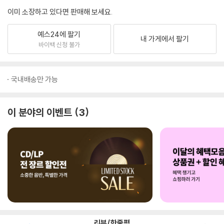
이미 소장하고 있다면 판매해 보세요.
예스24에 팔기
내 가게에서 팔기
바이백 신청 불가
국내배송만 가능
이 분야의 이벤트
3
리뷰/한줄평