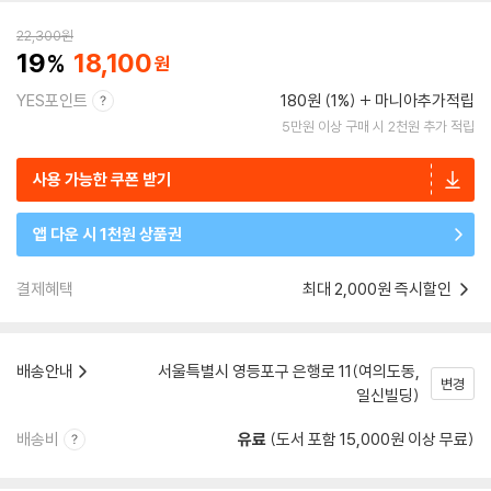
22,300
원
19
18,100
YES포인트
180원 (1%)
마니아추가적립
5만원 이상 구매 시 2천원 추가 적립
사용 가능한 쿠폰 받기
앱 다운 시 1천원 상품권
결제혜택
최대 2,000원 즉시할인
배송안내
서울특별시 영등포구 은행로 11(여의도동,
변경
일신빌딩)
배송비
유료
(도서 포함 15,000원 이상 무료)