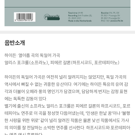
음반소개
하이든: 열아홉 곡의 독일어 가곡
알리스 포크룰(소프라노), 피에르 갈론(하프시코드, 포르테피아노)
하이든의 독일어 가곡은 여전히 널리 알려지지는 않았지만, 독일 가곡의
역사에서 빠질 수 없는 귀중한 유산이다. 여기에는 하이든 특유의 유머 감
각과 더불어 오페라 풍의 명인기가 담겼으며, 담담하게 번지는 감정 표현
에는 독특한 감동이 있다.
벨기에 출신의 소프라노 알리스 포크룰은 피에르 갈론의 하프시코드, 포르
테피아노 연주로 이 곡을 정성껏 다듬어냈는데, ‘인생은 한낱 꿈’이나 ‘불행
한 사랑을 위한 위로’ 같이 널리 알려진 작품은 물론 낯선 작품에서도 가사
의 의미를 잘 전달하는 소박한 연주를 선사한다. 하프시코드와 포르테피아
노 연주 역시 훌륭하다.