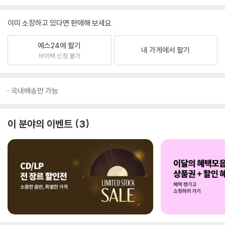
이미 소장하고 있다면 판매해 보세요.
예스24에 팔기
내 가게에서 팔기
바이백 신청 불가
국내배송만 가능
이 분야의 이벤트
3