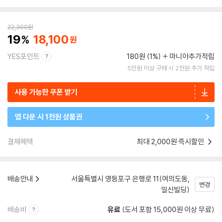
22,300
원
19
18,100
YES포인트
180원 (1%)
마니아추가적립
5만원 이상 구매 시 2천원 추가 적립
사용 가능한 쿠폰 받기
앱 다운 시 1천원 상품권
결제혜택
최대 2,000원 즉시할인
배송안내
서울특별시 영등포구 은행로 11(여의도동,
변경
일신빌딩)
배송비
유료
(도서 포함 15,000원 이상 무료)