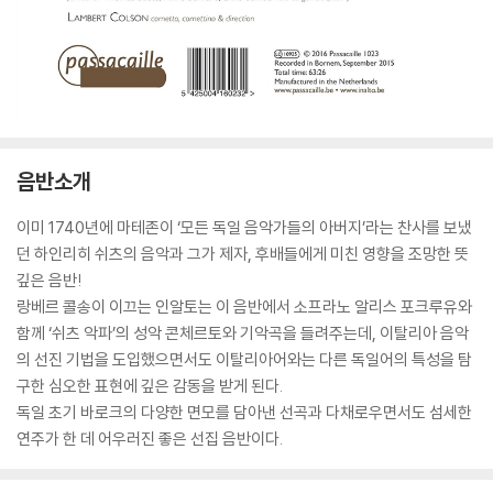
음반소개
이미 1740년에 마테존이 ‘모든 독일 음악가들의 아버지’라는 찬사를 보냈
던 하인리히 쉬츠의 음악과 그가 제자, 후배들에게 미친 영향을 조망한 뜻
깊은 음반!
랑베르 콜송이 이끄는 인알토는 이 음반에서 소프라노 알리스 포크루유와
함께 ‘쉬츠 악파’의 성악 콘체르토와 기악곡을 들려주는데, 이탈리아 음악
의 선진 기법을 도입했으면서도 이탈리아어와는 다른 독일어의 특성을 탐
구한 심오한 표현에 깊은 감동을 받게 된다.
독일 초기 바로크의 다양한 면모를 담아낸 선곡과 다채로우면서도 섬세한
연주가 한 데 어우러진 좋은 선집 음반이다.