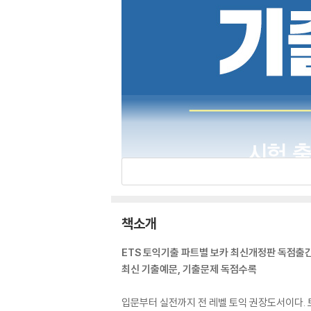
책소개
ETS 토익기출 파트별 보카 최신개정판 독점출
최신 기출예문, 기출문제 독점수록
입문부터 실전까지 전 레벨 토익 권장도서이다. 토