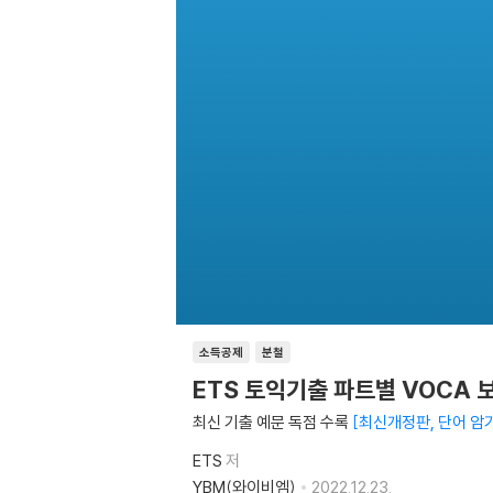
소득공제
분철
ETS 토익기출 파트별 VOCA 
최신 기출 예문 독점 수록
최신개정판, 단어 암
ETS
저
YBM(와이비엠)
2022.12.23.