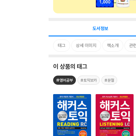
도서정보
태그
상세 이미지
책소개
관련
이 상품의 태그
#영어공부
#토익보카
#분철