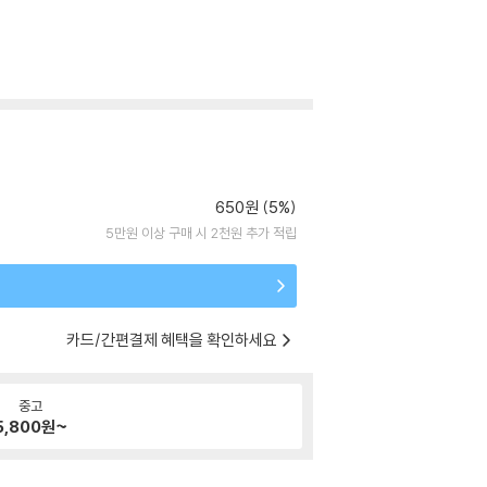
650원 (5%)
5만원 이상 구매 시 2천원 추가 적립
카드/간편결제 혜택을 확인하세요
중고
5,800
원~