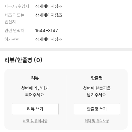
제조자/수입자
상세페이지참조
제조국 또는
상세페이지참조
원산지
관련 연락처
1544-3147
허가관련
상세페이지참조
리뷰/한줄평
0
리뷰
한줄평
첫번째 리뷰어가
첫번째 한줄평을
되어주세요.
남겨주세요.
리뷰 쓰기
한줄평 쓰기
혜택 및 유의사항
혜택 및 유의사항