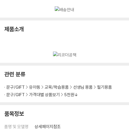
제품소개
관련 분류
문구/GIFT
유아동
교육/학습용품
선생님 용품
필기용품
문구/GIFT
가격대별 상품보기
5천원↓
품목정보
품명 및 모델명
상세페이지참조