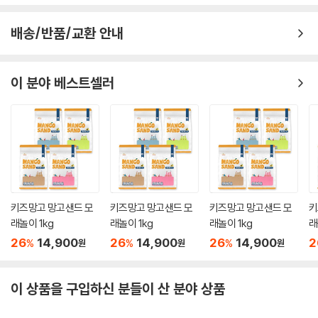
배송/반품/교환 안내
이 분야 베스트셀러
키즈망고 망고샌드 모
키즈망고 망고샌드 모
키즈망고 망고샌드 모
키
래놀이 1kg
래놀이 1kg
래놀이 1kg
래
26
14,900
26
14,900
26
14,900
2
%
%
%
원
원
원
이 상품을 구입하신 분들이 산 분야 상품