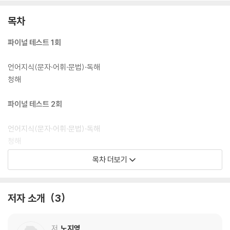
목차
파이널 테스트 1회
언어지식(문자·어휘·문법)·독해
청해
파이널 테스트 2회
언어지식(문자·어휘·문법)·독해
청해
목차 더보기
파이널 테스트 3회
언어지식(문자·어휘·문법)·독해
저자 소개
3
청해
파이널 테스트 4회
저
노지영