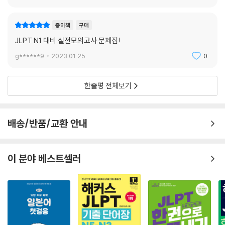
종이책
구매
JLPT N1 대비 실전모의고사 문제집!
g******9
2023.01.25.
0
한줄평 전체보기
배송/반품/교환 안내
이 분야 베스트셀러