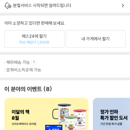
분철서비스 시작되면 알려드립니다.
이미 소장하고 있다면 판매해 보세요.
예스24에 팔기
내 가게에서 팔기
최상 매입가 1,200원
해외배송 가능
문화비소득공제 가능
이 분야의 이벤트
8