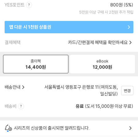
YES포인트
800원 (5%)
5만원 이상 구매 시 2천원 추가 적립
앱 다운 시 1천원 상품권
결제혜택
카드/간편결제 혜택을 확인하세요
종이책
eBook
14,400
원
12,000
원
배송안내
서울특별시 영등포구 은행로 11(여의도동,
변경
일신빌딩)
배송비
유료
(도서 15,000원 이상 무료)
시리즈의 신상품이 출시되면 알려드립니다.