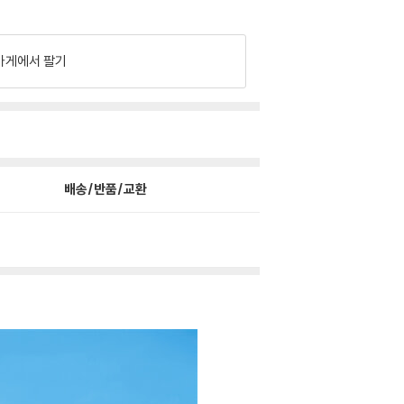
가게에서 팔기
배송/반품/교환