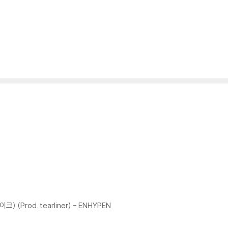
) (Prod. tearliner) - ENHYPEN