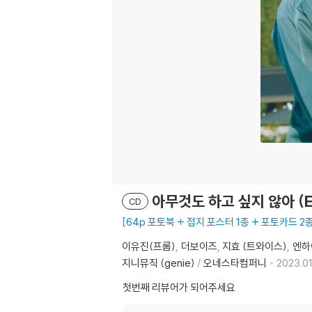
아무것도 하고 싶지 않아 (
CD
64p 포토북 + 접지 포스터 1종 + 포토카드 2
이유진(프롬)
더보이즈
지효 (트와이스)
엔하
지니뮤직 (genie)
/
오네스타컴퍼니
2023.01
첫번째 리뷰어가 되어주세요