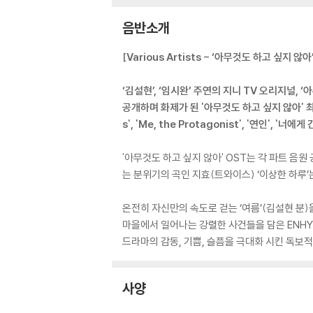
음반소개
[Various Artists - ‘아무것도 하고 싶지 않아
‘김설현’, ‘임시완’ 주연의 지니 TV 오리지널,
공개하며 화제가 된 '아무것도 하고 싶지 않아' 최종 
s', 'Me, the Protagonist', '연인', '너에게
'아무것도 하고 싶지 않아' OST는 각 파트 음
는 분위기의 곡인 지효(트와이스) ‘이상한 하루
온전히 자신만의 속도로 걷는 ‘여름’(김설현 분)을
마을에서 일어나는 강렬한 사건들을 담은 ENHYPE
드라마의 감동, 기쁨, 슬픔을 극대화 시킨 독보
사양