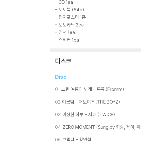
- CD 1ea
- 포토북 (64p)
- 접지포스터 1종
- 포토카드 2ea
- 엽서 1ea
- 스티커 1ea
디스크
Disc
01
느린 여름의 노래 - 프롬 (Fromm)
02
여름밤 - 더보이즈(THE BOYZ)
03
이상한 하루 - 지효 (TWICE)
04
ZERO MOMENT (Sung by 희승, 제이, 제이크
05
그립다 - 황인혁