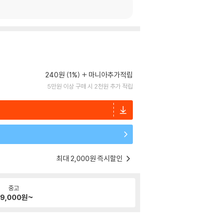
240원 (1%)
마니아추가적립
5만원 이상 구매 시 2천원 추가 적립
최대 2,000원 즉시할인
중고
9,000
원~