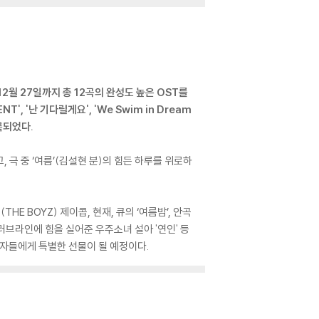
12월 27일까지 총 12곡의 완성도 높은 OST를
', '난 기다릴게요', 'We Swim in Dream
 수록되었다.
 극 중 ‘여름’(김설현 분)의 힘든 하루를 위로하
.
E BOYZ) 제이콥, 현재, 큐의 ‘여름밤’, 안곡
 러브라인에 힘을 실어준 우주소녀 설아 '연인' 등
청자들에게 특별한 선물이 될 예정이다.