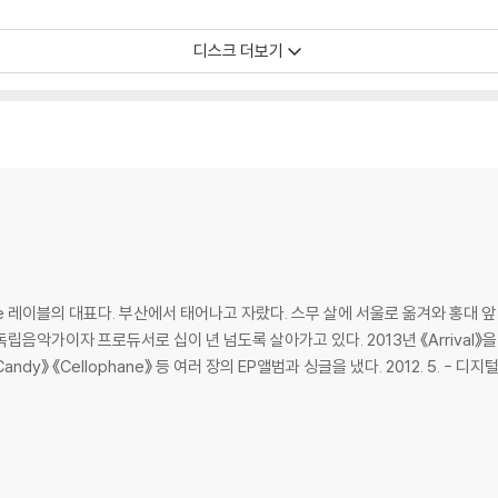
디스크 더보기
e 레이블의 대표다. 부산에서 태어나고 자랐다. 스무 살에 서울로 옮겨와 홍대 
악가이자 프로듀서로 십이 년 넘도록 살아가고 있다. 2013년 《Arrival》을 시작
 여러 장의 EP앨범과 싱글을 냈다. 2012. 5. - 디지털 싱글 ‘사랑 아니었나’ 데뷔 2012. 7. - 지산 락