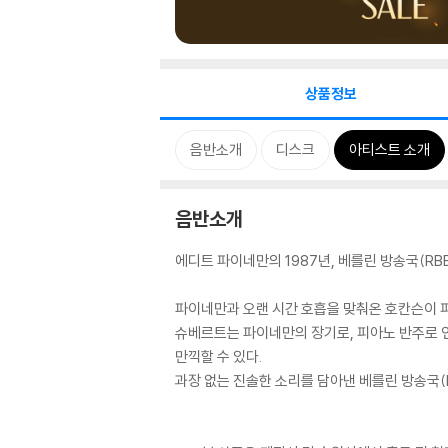
상품정보
음반소개
디스크
아티스트 소개
음반소개
에디트 파이네만의 1987년, 베를린 방송국(RB
파이네만과 오랜 시간 호흡을 맞춰온 호칸슨이 
슈베르트는 파이네만의 장기로, 피아노 반주로 연
만끽할 수 있다.
과장 없는 진솔한 소리를 담아낸 베를린 방송국(R