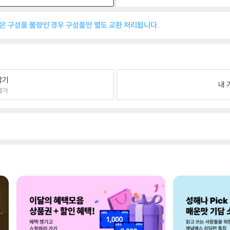
품은 구성품 불량인 경우 구성품만 별도 교환 처리됩니다.
팔기
내 
불가