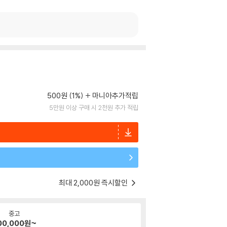
500원 (1%)
마니아추가적립
5만원 이상 구매 시 2천원 추가 적립
최대 2,000원 즉시할인
중고
00,000
원~