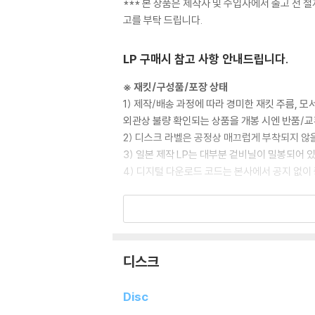
*** 본 상품은 제작사 및 수입사에서 출고 전 철
고를 부탁 드립니다.
LP 구매시 참고 사항 안내드립니다.
※ 재킷/구성품/포장 상태
1) 제작/배송 과정에 따라 경미한 재킷 주름, 
외관상 불량 확인되는 상품을 개봉 시엔 반품/교
2) 디스크 라벨은 공정상 매끄럽게 부착되지 않
3) 일본 제작 LP는 대부분 겉비닐이 밀봉되어 
4) 디지털 다운로드 코드는 본사에서 공지 없이 
※ 재생 불량
1) 침압 조절 기능이 없는 턴테이블을 사용하시는
기기 문제로 인해 발생하는 재생 불량 현상에 대
2) 디스크는 정전기와 먼지로 인해 재생이 원활
디스크
3) 바늘에 먼지가 쌓이는 경우에도 재생이 원활
Disc
※ 디스크 외관 불량