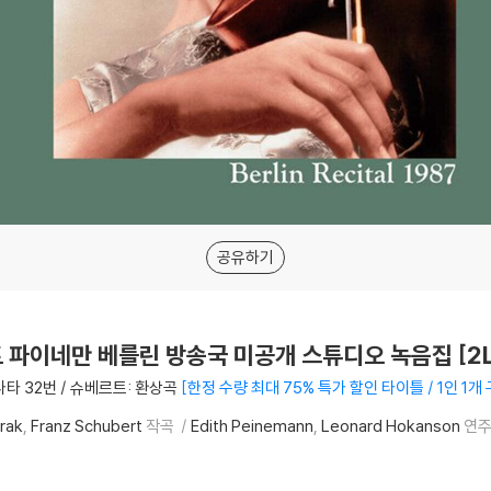
공유하기
에디트 파이네만 베를린 방송국 미공개 스튜디오 녹음집 [2L
타 32번 / 슈베르트: 환상곡
한정 수량 최대 75% 특가 할인 타이틀 / 1인 1개
rak
Franz Schubert
작곡
Edith Peinemann
Leonard Hokanson
연