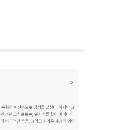
 있습니다. 턴테이블 스핀들에 맞지 않는 경우에
이상이 있는 경우에는 불량으로 인한 반품/교환이
이 제한될 수 있습니다.
을 순회하며 신동으로 명성을 떨쳤다. 하지만 그
하던 청년 모차르트는, 일자리를 찾아 어머니와
니의 비극적인 죽음, 그리고 차가운 세상의 외면