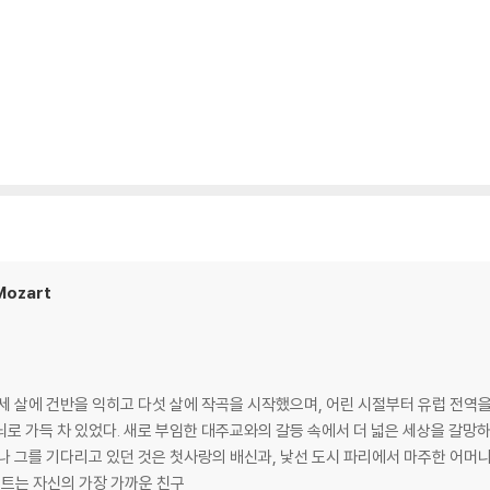
디스크 표면이 미세하게 울렁거리거나 휘어지는 경우가 있습니다.
 좀 더 안정적인 재생이 가능합니다.
시에도 최대한 일관되게 유지되도록 디스크 센터 홀 구경이 작게 제작되는 경우가
면 해결됩니다.
 면이 깨끗하지 않은 경우가 있으며, 이는 상품의 불량이 아닙니다. 단, 재생에 
후 반품/교환이 불가합니다.
 날 수 있습니다.
 색상 차이가 나는 경우도 있습니다.
Mozart
가 섞여 얼룩과 번짐, 반점 등이 발생할 수 있습니다.
확인을 위해 개봉 시의 동영상을 요청할 수 있으며, 동영상이 없는 경우 반품/교환
세 살에 건반을 익히고 다섯 살에 작곡을 시작했으며, 어린 시절부터 유럽 전역
하여 첨부하여 고객센터에 문의 바랍니다.
뇌로 가득 차 있었다. 새로 부임한 대주교와의 갈등 속에서 더 넓은 세상을 갈망
발생할 가능성이 높고 재판매가 어려우므로 신중한 구매를 부탁드립니다.
나 그를 기다리고 있던 것은 첫사랑의 배신과, 낯선 도시 파리에서 마주한 어머
 모차르트는 자신의 가장 가까운 친구