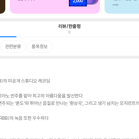
리뷰/한줄평
0
관련분류
품목정보
B)의 미공개 스튜디오 레코딩.
피아노 반주를 맡아 최고의 아름다움을 발산한다.
주되는 ‘론도’와 뛰어난 음질로 만나는 ‘환상곡’, 그리고 생기 넘치는 모차르
BB)의 녹음 또한 우수하다.