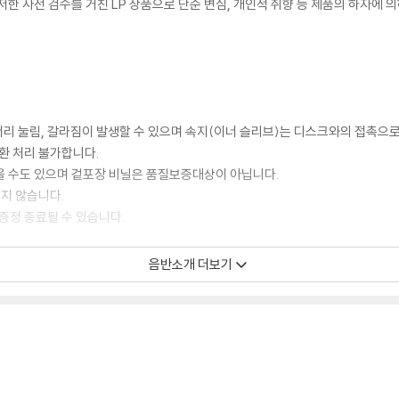
저한 사전 검수를 거친 LP 상품으로 단순 변심, 개인적 취향 등 제품의 하자에 
모서리 눌림, 갈라짐이 발생할 수 있으며 속지(이너 슬리브)는 디스크와의 접촉으로
환 처리 불가합니다.
을 수도 있으며 겉포장 비닐은 품질보증대상이 아닙니다.
있지 않습니다.
증정 종료될 수 있습니다.
음반소개 더보기
 경우, (주로 올인원 형태 모델) 다이내믹 사운드의 편차가 큰 트랙을 재생할 때
해서는 반품/교환이 불가하니 침압 조절이 가능한 기기에서 재생하실 것을 권유
하지 않은 경우가 있습니다. 전용 제품으로 이를 제거하면 대부분 해결됩니다.
하지 않을 수 있습니다.