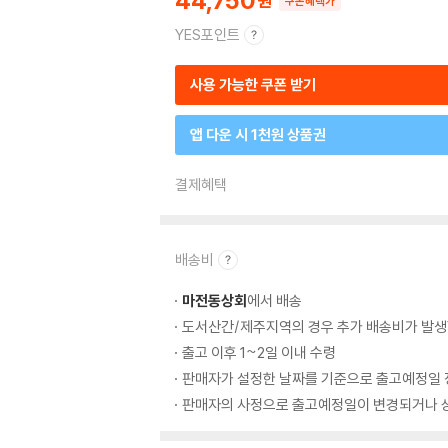
44,750
쿠폰혜택가
YES포인트
사용 가능한 쿠폰 받기
앱 다운 시 1천원 상품권
결제혜택
배송비
마전동상회
에서 배송
도서산간/제주지역의 경우 추가 배송비가 발생
출고 이후 1~2일 이내 수령
판매자가 설정한 날짜를 기준으로 출고예정일 
판매자의 사정으로 출고예정일이 변경되거나 상