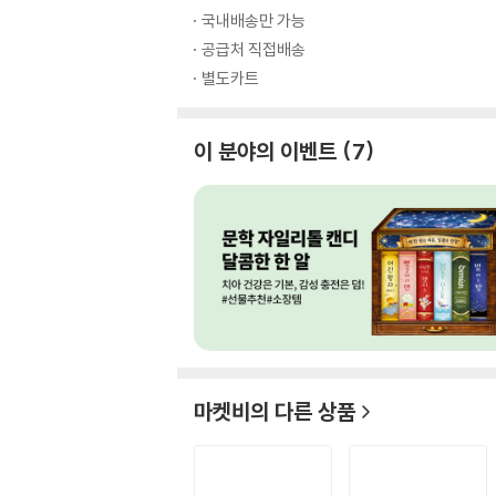
국내배송만 가능
공급처 직접배송
별도카트
이 분야의 이벤트
7
마켓비
의 다른 상품