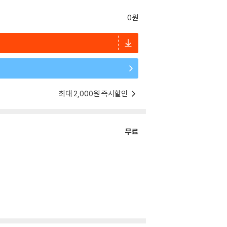
0원
최대 2,000원 즉시할인
무료