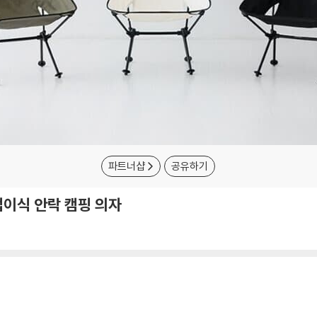
파트너샵
공유하기
접이식 안락 캠핑 의자