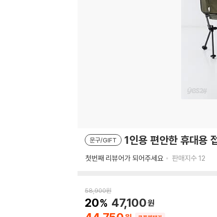
1인용 편안한 휴대용 
문구/GIFT
첫번째 리뷰어가 되어주세요
판매지수
12
58,900
원
20
47,100