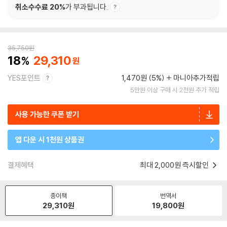
취소수수료 20%
가 부과됩니다.
35,750
원
18
29,310
YES포인트
1,470원 (5%)
마니아추가적립
5만원 이상 구매 시 2천원 추가 적립
사용 가능한 쿠폰 받기
앱 다운 시 1천원 상품권
결제혜택
최대 2,000원 즉시할인
종이책
번역서
29,310
원
19,800
원