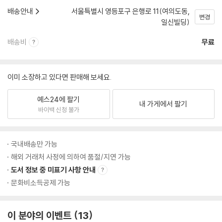
배송안내
서울특별시 영등포구 은행로 11(여의도동,
변경
일신빌딩)
배송비
무료
이미 소장하고 있다면 판매해 보세요.
예스24에 팔기
내 가게에서 팔기
바이백 신청 불가
국내배송만 가능
해외 거래처 사정에 의하여 품절/지연 가능
도서 정보 중 미표기 사항 안내
문화비소득공제 가능
이 분야의 이벤트
13