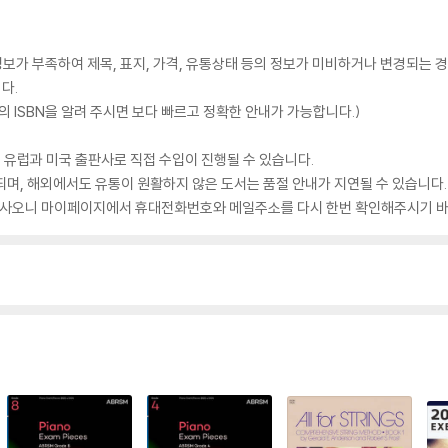
가 부족하여 제목, 표지, 가격, 유통상태 등의 정보가 미비하거나 변경되는 경
다.
 ISBN을 알려 주시면 보다 빠르고 정확한 안내가 가능합니다.)
 유럽과 미국 출판사로 직접 수입이 진행될 수 있습니다.
되며, 해외에서도 유통이 원활하지 않은 도서는 품절 안내가 지연될 수 있습니다.
 있사오니 마이페이지에서 휴대전화번호와 메일주소를 다시 한번 확인해주시기 바