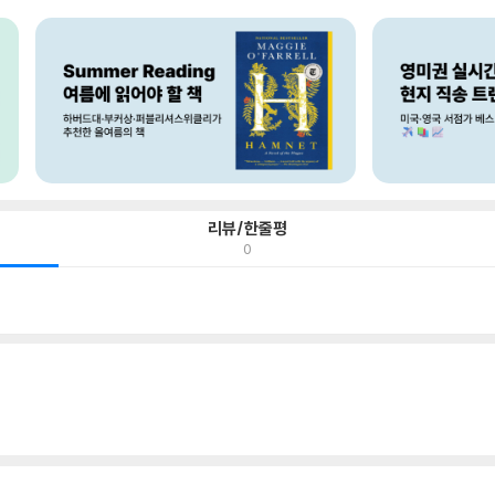
리뷰/한줄평
0