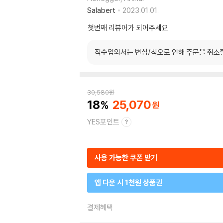
Salabert
2023.01.01.
첫번째 리뷰어가 되어주세요
직수입외서는 변심/착오로 인해 주문을 취소
30,580
원
18
25,070
YES포인트
사용 가능한 쿠폰 받기
앱 다운 시 1천원 상품권
결제혜택