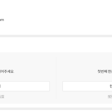
2mm
되어주세요.
첫번째 한
기
사항
혜