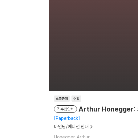
소득공제
수입
Arthur Honegger: S
직수입양서
Paperback
바인딩/에디션 안내
Honegger, Arthur