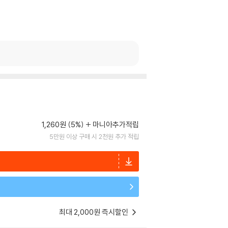
1,260원 (5%)
마니아추가적립
5만원 이상 구매 시 2천원 추가 적립
최대 2,000원 즉시할인