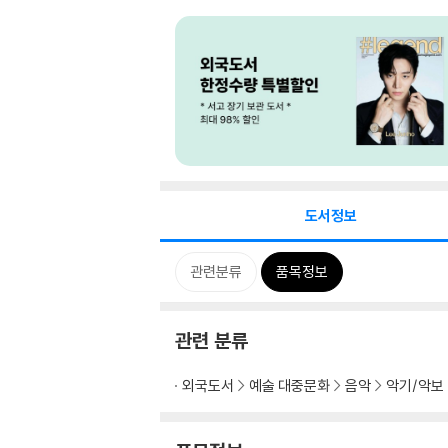
도서정보
관련분류
품목정보
관련 분류
외국도서
예술 대중문화
음악
악기/악보