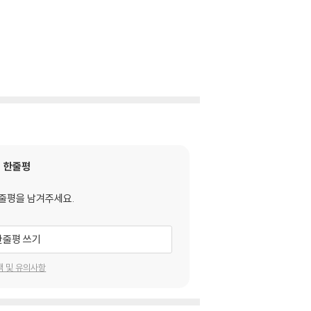
한줄평
줄평을 남겨주세요.
한줄평 쓰기
택 및 유의사항