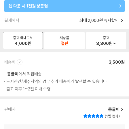
앱 다운 시 1천원 상품권
결제혜택
최대 2,000원 즉시할인
중고 국내도서
새상품
중고
4,000
원
절판
3,300
원~
배송비
3,500원
몽글이
에서 직접배송
도서산간/제주지역의 경우 추가 배송비가 발생할 수 있습니다.
출고 이후 1~2일 이내 수령
판매자
몽글이
1명 평가