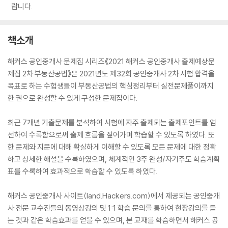
랍니다.
책소개
해커스 공인중개사 문제집 시리즈《2021 해커스 공인중개사 출제예상문
제집 2차 부동산공법》은 2021년도 제32회 공인중개사 2차 시험 합격을
목표로 하는 수험생들이 부동산공법의 핵심정리부터 실전문제풀이까지
한 권으로 완성할 수 있게 구성한 문제집이다.
최근 7개년 기출문제를 분석하여 시험에 자주 출제되는 출제포인트를 엄
선하여 수록함으로써 출제 흐름을 짚어가며 학습할 수 있도록 하였다. 또
한 문제와 지문에 대해 확실하게 이해할 수 있도록 모든 문제에 대한 정확
하고 상세한 해설을 수록하였으며, 체계적인 3주 완성/자기주도 학습계획
표를 수록하여 효과적으로 학습할 수 있도록 하였다.
해커스 공인중개사 사이트(land.Hackers.com)에서 제공되는 공인중개
사 전문 교수진들의 동영상강의 및 1:1 학습 문의를 통하여 현장강의를 듣
는 것과 같은 학습효과를 얻을 수 있으며, 본 교재를 학습하면서 해커스 공