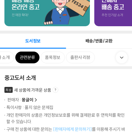
도서정보
배송/반품/교환
 소개
관련분류
품목정보
출판사 리뷰
중고도서 소개
새 상품에 가까운 상품
최상
판매자 :
몽글이
특이사항 : 풀지 않은 문제집
개인 판매자의 상품은 개인정보보호를 위해 결제완료 후 연락처를 확인
할 수 있습니다.
구매 전 상품에 대한 문의는
[판매자에게 문의하기]
를 이용해 주시기 바