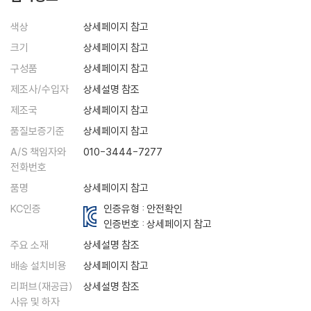
색상
상세페이지 참고
크기
상세페이지 참고
구성품
상세페이지 참고
제조사/수입자
상세설명 참조
제조국
상세페이지 참고
품질보증기준
상세페이지 참고
A/S 책임자와
010-3444-7277
전화번호
품명
상세페이지 참고
KC인증
인증유형 : 안전확인
인증번호 :
상세페이지 참고
주요 소재
상세설명 참조
배송 설치비용
상세페이지 참고
리퍼브(재공급)
상세설명 참조
사유 및 하자