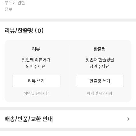
부위에 관한
정보
리뷰/한줄평
0
리뷰
한줄평
첫번째 리뷰어가
첫번째 한줄평을
되어주세요.
남겨주세요.
리뷰 쓰기
한줄평 쓰기
혜택 및 유의사항
혜택 및 유의사항
배송/반품/교환 안내