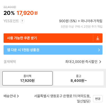
22,400
원
20
17,920
YES포인트
900원 (5%)
마니아추가적립
5만원 이상 구매 시 2천원 추가 적립
사용 가능한 쿠폰 받기
앱 다운 시 1천원 상품권
결제혜택
최대 2,000원 즉시할인
종이책
중고
17,920
원
8,400
원~
배송안내
서울특별시 영등포구 은행로 11(여의도동,
변경
일신빌딩)