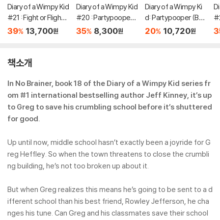
Diary of a Wimpy Kid
Diary of a Wimpy Kid
Diary of a Wimpy Ki
Di
#21 : Fight or Flight
#20 : Partypooper
d: Partypooper (Bo
#
(미국판)
(미국판)
ok 20)
(
39
13,700
35
8,300
20
10,720
3
%
%
%
원
원
원
책소개
In No Brainer, book 18 of the Diary of a Wimpy Kid series fr
om #1 international bestselling author Jeff Kinney, it’s up
to Greg to save his crumbling school before it’s shuttered
for good.
Up until now, middle school hasn’t exactly been a joyride for G
reg Heffley. So when the town threatens to close the crumbli
ng building, he’s not too broken up about it.
But when Greg realizes this means he’s going to be sent to a d
ifferent school than his best friend, Rowley Jefferson, he cha
nges his tune. Can Greg and his classmates save their school