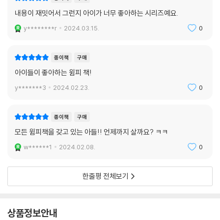
내용이 재밋어서 그런지 아이가 너무 좋아하는 시리즈예요.
y********r
2024.03.15.
0
종이책
구매
아이들이 좋아하는 윔피 책!
y*******3
2024.02.23.
0
종이책
구매
모든 윔피책을 갖고 있는 아들!! 언제까지 살까요? ㅋㅋ
w******1
2024.02.08.
0
한줄평 전체보기
상품정보안내