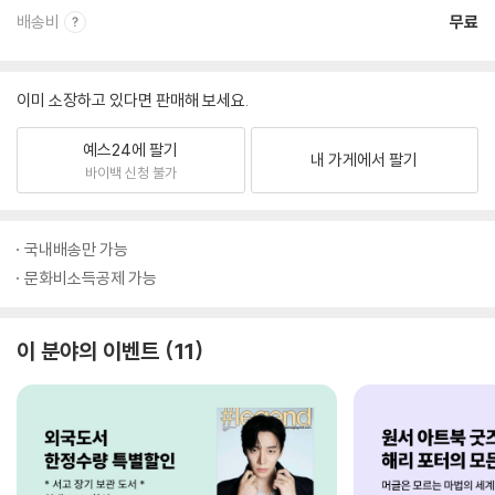
배송비
무료
이미 소장하고 있다면 판매해 보세요.
예스24에 팔기
내 가게에서 팔기
바이백 신청 불가
국내배송만 가능
문화비소득공제 가능
이 분야의 이벤트
11