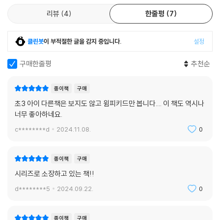
리뷰
4
한줄평
7
클린봇
이 부적절한 글을 감지 중입니다.
설정
구매한줄평
추천순
종이책
구매
초3 아이 다른책은 보지도 않고 윔피키드만 봅니다.... 이 책도 역시나
너무 좋아하네요.
c********d
2024.11.08.
0
종이책
구매
시리즈로 소장하고 있는 책!!
d********5
2024.09.22.
0
종이책
구매