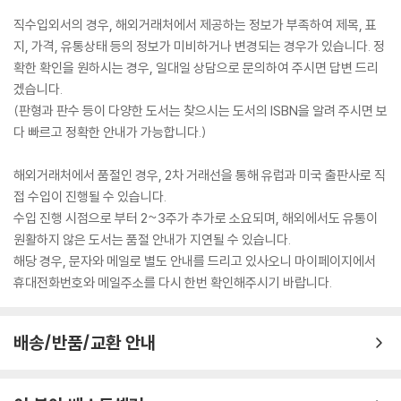
직수입외서의 경우, 해외거래처에서 제공하는 정보가 부족하여 제목, 표
지, 가격, 유통상태 등의 정보가 미비하거나 변경되는 경우가 있습니다. 정
확한 확인을 원하시는 경우, 일대일 상담으로 문의하여 주시면 답변 드리
겠습니다.
(판형과 판수 등이 다양한 도서는 찾으시는 도서의 ISBN을 알려 주시면 보
다 빠르고 정확한 안내가 가능합니다.)
해외거래처에서 품절인 경우, 2차 거래선을 통해 유럽과 미국 출판사로 직
접 수입이 진행될 수 있습니다.
수입 진행 시점으로 부터 2~3주가 추가로 소요되며, 해외에서도 유통이
원활하지 않은 도서는 품절 안내가 지연될 수 있습니다.
해당 경우, 문자와 메일로 별도 안내를 드리고 있사오니 마이페이지에서
휴대전화번호와 메일주소를 다시 한번 확인해주시기 바랍니다.
배송/반품/교환 안내