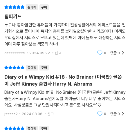
종이책
구매
윔피키드
누구나 좋아할만한 유머들이 가득하며 일상생활에서의 에피소드들을 일
기형식으로 풀어내어 독자의 흥미를 불러일으킬만한 시리즈이다! 이책도
우리집에서 시리즈로 모으고 있는데 첫째에 이어 둘째도 애정하는 시리즈
이며 자주 찾아보는 책중의 하나!
d********5
2024.09.22.
신고
0
댓글
0
종이책
구매
Diary of a Wimpy Kid #18 : No Brainer (미국판) 글쓴
이 Jeff Kinney 출판사 Harry N. Abrams
Diary of a Wimpy Kid #18 : No Brainer (미국판)글쓴이Jeff Kinney
출판사Harry N. Abrams인기폭발 아이들이 너무너무 좋아하는 시리즈
에요 사실분들은 그냥 단권사지마시고 통으로 사셔요^^♡
j*****2
2024.08.06.
신고
0
댓글
0
종이책
구매