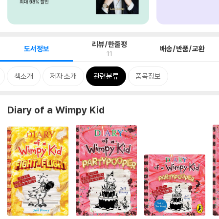
리뷰/한줄평
도서정보
배송/반품/교환
11
책소개
저자 소개
관련분류
품목정보
Diary of a Wimpy Kid