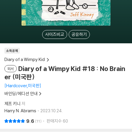
사이즈비교
공유하기
소득공제
Diary of a Wimpy Kid
Diary of a Wimpy Kid #18 : No Brain
외서
er (미국판)
Hardcover,미국판
바인딩/에디션 안내
제프 키니
저
Harry N. Abrams
2023.10.24.
9.6
판매지수
60
11