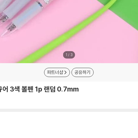
1
/
3
파트너샵
공유하기
 3색 볼펜 1p 랜덤 0.7mm