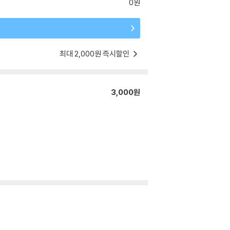
0원
최대 2,000원 즉시할인
3,000원