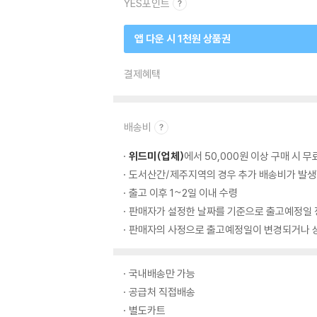
YES포인트
앱 다운 시 1천원 상품권
결제혜택
배송비
위드미(업체)
에서 50,000원 이상 구매 시 
도서산간/제주지역의 경우 추가 배송비가 발생
출고 이후 1~2일 이내 수령
판매자가 설정한 날짜를 기준으로 출고예정일 
판매자의 사정으로 출고예정일이 변경되거나 상
국내배송만 가능
공급처 직접배송
별도카트