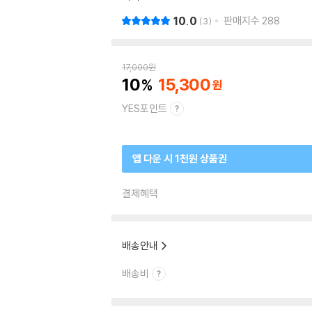
10.0
판매지수
288
3
17,000
원
10
15,300
YES포인트
앱 다운 시 1천원 상품권
결제혜택
배송안내
배송비