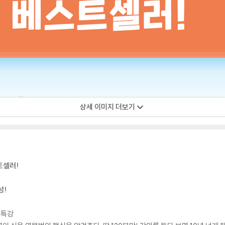
상세 이미지 더보기
트셀러!
성!
 특강