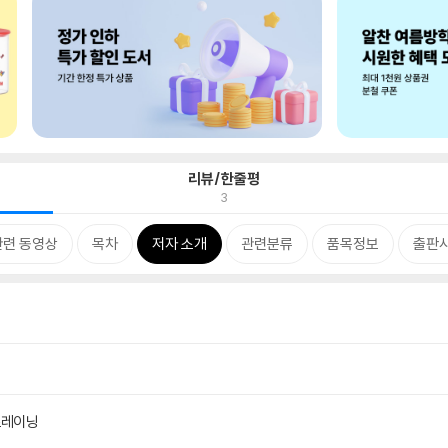
리뷰/한줄평
3
관련 동영상
목차
저자 소개
관련분류
품목정보
출판사
트레이닝