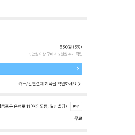
850원 (5%)
5만원 이상 구매 시 2천원 추가 적립
카드/간편결제 혜택을 확인하세요
등포구 은행로 11(여의도동, 일신빌딩)
변경
무료