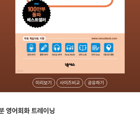
미리보기
사이즈비교
공유하기
0분 영어회화 트레이닝