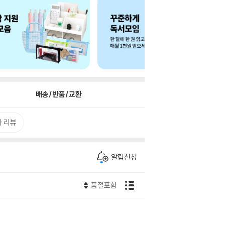
배송/반품/교환
 리뷰
알림신청
품절포함