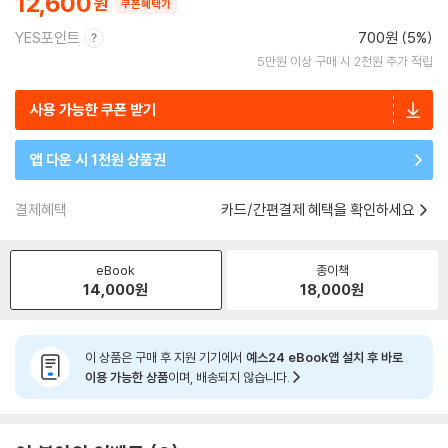
12,600
쿠폰혜택가
YES포인트
700원 (5%)
5만원 이상 구매 시 2천원 추가 적립
사용 가능한 쿠폰 받기
앱 다운 시 1천원 상품권
결제혜택
카드/간편결제 혜택을 확인하세요
eBook
종이책
14,000
원
18,000
원
이 상품은 구매 후 지원 기기에서
예스24 eBook앱 설치 후 바로
이용 가능한 상품
이며, 배송되지 않습니다.