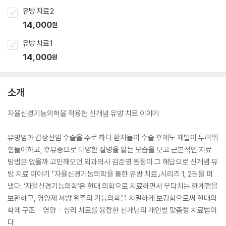
유방 치료 2
14,000
원
유방 치료 1
14,000
원
소개
자율신경기능의학을 적용한 신개념 유방 치료 이야기
유방암과 갑상선암 수술을 주로 하다 환자들이 수술 후에도 재발이 두려워
힘들어하고, 후유증으로 다양한 질병을 앓는 모습을 보고 근본적인 치료
방법은 없을까 고민해오던 외과의사 김준영 원장이 그 해답으로 신개념 유
방 치료 이야기 『자율신경기능의학을 통한 유방 치료』시리즈 1, 2권을 펴
냈다. ‘자율신경기능의학’은 현대 의학으로 치료하면서 부닥치는 한계점을
보완하고, 영양제 처방 위주의 기능의학을 치밀하게 보강함으로써 현대의
학에 구조ㆍ영양ㆍ심리 치료를 융합한 신개념의 개인별 맞춤형 치료법이
다.