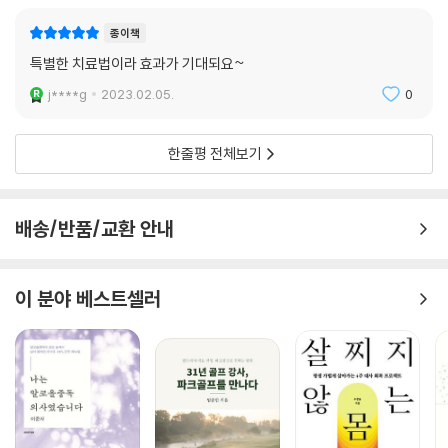
종이책
특별한 치료법이라 효과가 기대되요~
j****g
2023.02.05.
0
한줄평 전체보기
배송/반품/교환 안내
이 분야 베스트셀러