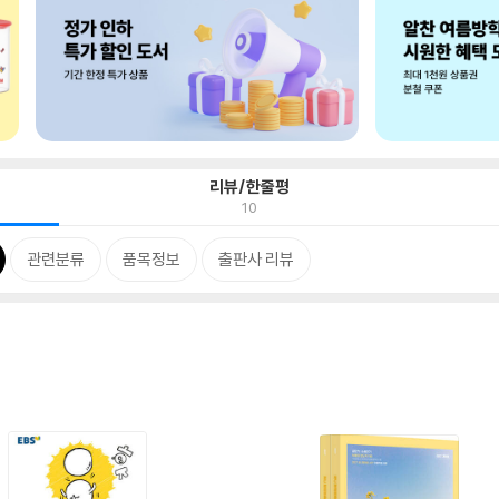
리뷰/한줄평
10
관련분류
품목정보
출판사 리뷰