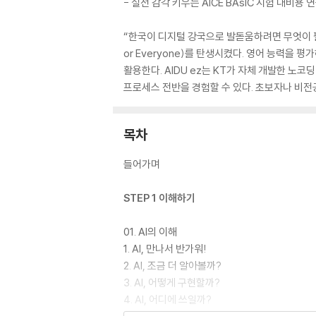
- 실전 감각 키우는 AICE BAsIC 시험 대비용
“한국이 디지털 강국으로 발돋움하려면 무엇이 필요할
or Everyone)를 탄생시켰다. 영어 능력을 
활용한다. AIDU ez는 KT가 자체 개발한 
프로세스 전반을 경험할 수 있다. 초보자나 비전공자
목차
들어가며
STEP 1 이해하기
01. AI의 이해
1. AI, 만나서 반가워!
2. AI, 조금 더 알아볼까?
3. AI, 어떻게 구현할까?
4. AI, 어디에 쓰일까?