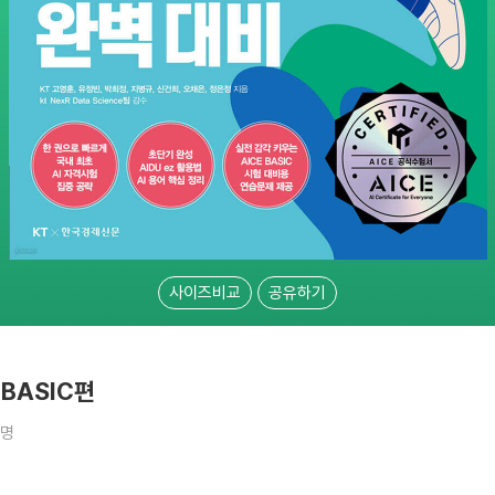
사이즈비교
공유하기
 BASIC편
3명