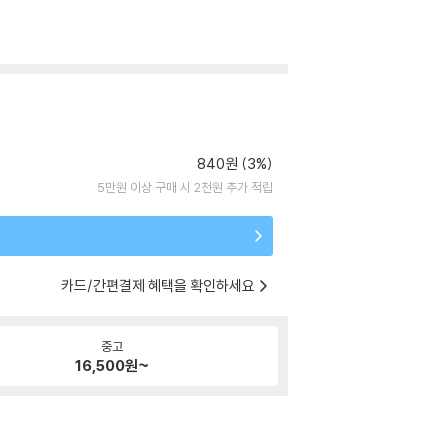
840원 (3%)
5만원 이상 구매 시 2천원 추가 적립
카드/간편결제 혜택을 확인하세요
중고
16,500
원~