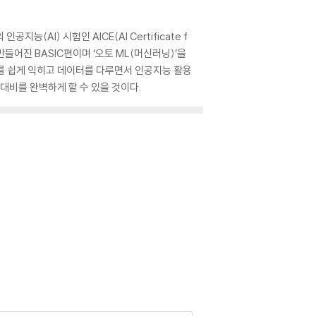
I) 시험인 AICE(AI Certificate f
만들어진 BASIC편이며 ‘오토 ML(머신러닝)’을
리를 쉽게 익히고 데이터를 다루면서 인공지능 활용
 대비를 완벽하게 할 수 있을 것이다.