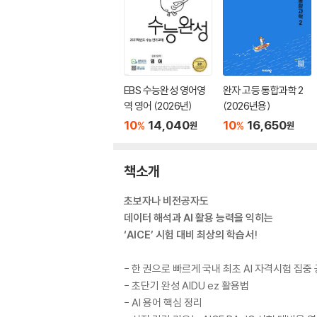
EBS 수능완성 영어영
완자 고등 통합과학 2
역 영어 (2026년)
(2026년용)
10
14,040
10
16,650
%
%
원
원
책소개
초보자나 비전공자도
데이터 해석과 AI 활용 능력을 익히는
‘AICE’ 시험 대비 최상의 학습서!
- 한 권으로 빠르게 국내 최초 AI 자격시험 집중
- 초단기 완성 AIDU ez 활용법
- AI 용어 핵심 정리