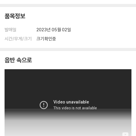
품목정보
발매일
2023년 05월 02일
시간/무게/크기
크기확인중
음반 속으로