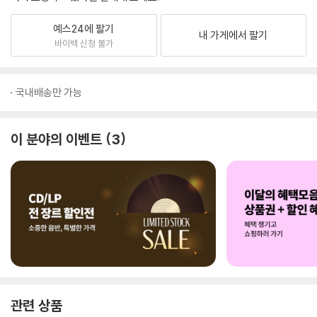
예스24에 팔기
내 가게에서 팔기
바이백 신청 불가
국내배송만 가능
이 분야의 이벤트
3
관련 상품