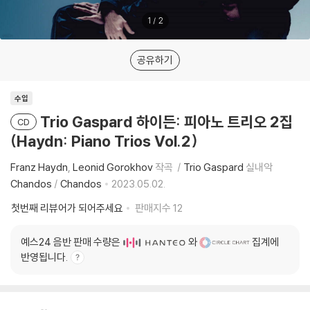
1
/
2
공유하기
수입
Trio Gaspard 하이든: 피아노 트리오 2집
CD
(Haydn: Piano Trios Vol.2)
Franz Haydn
Leonid Gorokhov
작곡
Trio Gaspard
실내악
Chandos
/
Chandos
2023.05.02.
첫번째 리뷰어가 되어주세요
판매지수
12
예스24 음반 판매 수량은
와
집계에
반영됩니다.