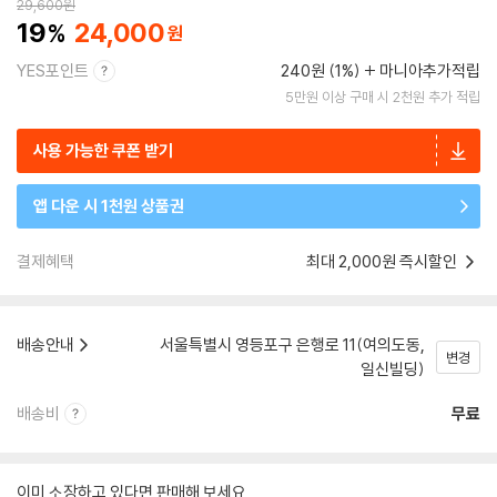
29,600
원
19
24,000
YES포인트
240원 (1%)
마니아추가적립
5만원 이상 구매 시 2천원 추가 적립
사용 가능한 쿠폰 받기
앱 다운 시 1천원 상품권
결제혜택
최대 2,000원 즉시할인
배송안내
서울특별시 영등포구 은행로 11(여의도동,
변경
일신빌딩)
배송비
무료
이미 소장하고 있다면 판매해 보세요.