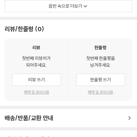
음반 속으로 더보기
Official Audio
리뷰/한줄평
0
리뷰
한줄평
첫번째 리뷰어가
첫번째 한줄평을
되어주세요.
남겨주세요.
리뷰 쓰기
한줄평 쓰기
혜택 및 유의사항
혜택 및 유의사항
배송/반품/교환 안내