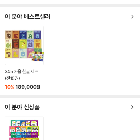
이 분야 베스트셀러
345 처음 한글 세트
(전15권)
10
189,000
%
원
이 분야 신상품