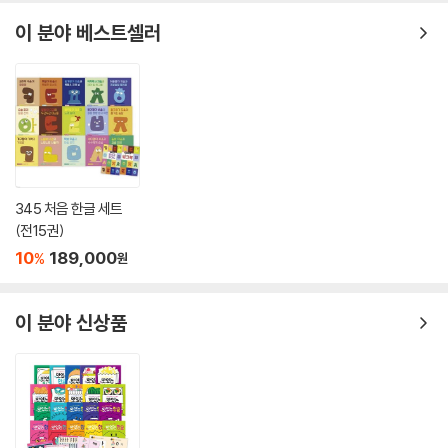
이 분야 베스트셀러
345 처음 한글 세트
(전15권)
10
189,000
%
원
이 분야 신상품