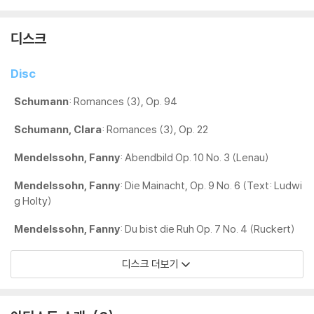
디스크
Disc
Schumann
: Romances (3), Op. 94
Schumann, Clara
: Romances (3), Op. 22
Mendelssohn, Fanny
: Abendbild Op. 10 No. 3 (Lenau)
Mendelssohn, Fanny
: Die Mainacht, Op. 9 No. 6 (Text: Ludwi
g Holty)
Mendelssohn, Fanny
: Du bist die Ruh Op. 7 No. 4 (Ruckert)
디스크 더보기