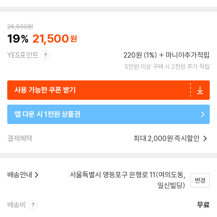
26,500
원
19
21,500
YES포인트
220원 (1%)
마니아추가적립
5만원 이상 구매 시 2천원 추가 적립
사용 가능한 쿠폰 받기
앱 다운 시 1천원 상품권
결제혜택
최대 2,000원 즉시할인
배송안내
서울특별시 영등포구 은행로 11(여의도동,
변경
일신빌딩)
배송비
무료