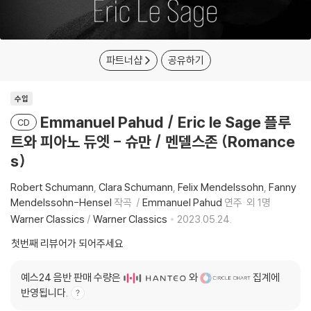
파트너샵
공유하기
수입
Emmanuel Pahud / Eric le Sage 플루
CD
트와 피아노 듀엣 - 슈만 / 멘델스존 (Romance
s)
Robert Schumann
Clara Schumann
Felix Mendelssohn
Fanny
Mendelssohn-Hensel
작곡
Emmanuel Pahud
연주
외 1명
Warner Classics
/
Warner Classics
2023.05.24.
첫번째 리뷰어가 되어주세요
예스24 음반 판매 수량은
와
집계에
반영됩니다.