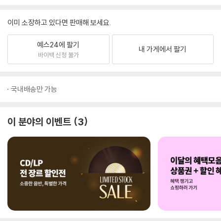
이미 소장하고 있다면 판매해 보세요.
예스24에 팔기
내 가게에서 팔기
바이백 신청 불가
국내배송만 가능
이 분야의 이벤트
3