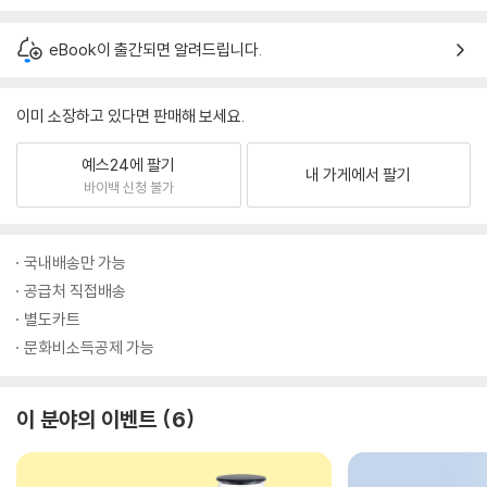
eBook이 출간되면 알려드립니다.
이미 소장하고 있다면 판매해 보세요.
예스24에 팔기
내 가게에서 팔기
바이백 신청 불가
국내배송만 가능
공급처 직접배송
별도카트
문화비소득공제 가능
이 분야의 이벤트
6