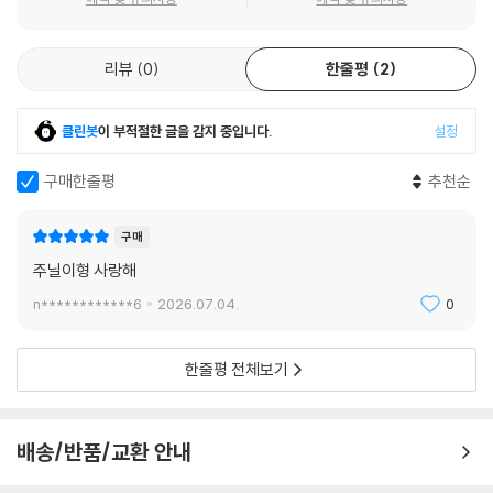
리뷰
0
한줄평
2
클린봇
이 부적절한 글을 감지 중입니다.
설정
구매한줄평
추천순
구매
주닐이형 사랑해
n************6
2026.07.04.
0
한줄평 전체보기
배송/반품/교환 안내