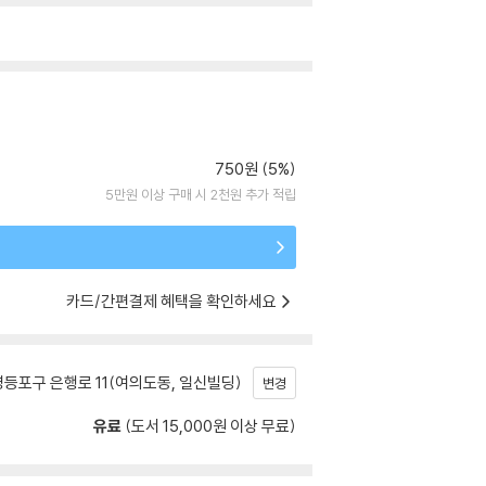
750원 (5%)
5만원 이상 구매 시 2천원 추가 적립
카드/간편결제 혜택을 확인하세요
등포구 은행로 11(여의도동, 일신빌딩)
변경
유료
(도서 15,000원 이상 무료)