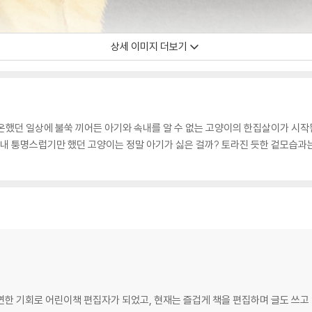
상세 이미지 더보기
” 평온했던 일상에 불쑥 끼어든 아기와 속내를 알 수 없는 고양이의 한집살이가 시
내내 퉁명스럽기만 했던 고양이는 정말 아기가 싫은 걸까? 토라진 듯한 겉모습과
한 기회로 어린이책 편집자가 되었고, 현재는 즐겁게 책을 편집하며 글도 쓰고 있다