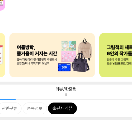
리뷰/한줄평
6
관련분류
품목정보
출판사 리뷰