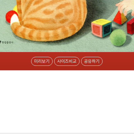
미리보기
사이즈비교
공유하기