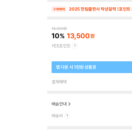
2025 한림출판사 탁상달력 (포인트 
구매혜택
15,000
원
10
13,500
YES포인트
앱 다운 시 1천원 상품권
결제혜택
배송안내
배송비