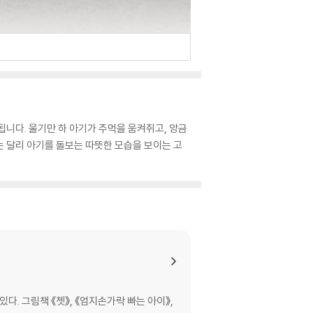
작됩니다. 울기만 하 아기가 주먹을 움켜쥐고, 앙금
는 달리 아기를 돌보는 따뜻한 모습을 보이는 고
. 그림책 《쳇》, 《엄지손가락 빠는 아이》,