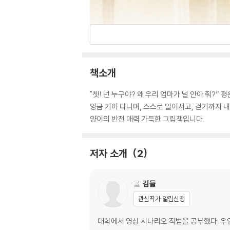
책소개
"쳇! 넌 누구야? 왜 우리 엄마가 널 안아 줘?
앙금 기어 다니며, 스스로 일어서고, 걷기까지 
양이의 반전 매력 가득한 그림책입니다.
저자 소개
2
글
김들
관심작가 알림신청
대학에서 영상 시나리오 작법을 공부했다. 우연