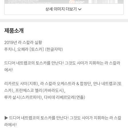
상세 이미지 더보기
제품소개
2019년 라 스칼라 실황
푸치니, 오페라 [토스카] (한글자막)
드디어 네트렙코의 토스카를 만난다! 그것도 샤이가 지휘하는 라 스칼라
에서!
리카르도 샤이(지휘), 라 스칼라 오케스트라 & 합창단, 안나 네트렙코(토
스카), 프란체스코 멜리(카바라도시),
루카 살시(스카르피아), 다비데 리베르모레(연출)
▶ 드디어 네트렙코의 토스카를 만난다! 그것도 샤이가 지휘하는 라 스칼
라에서!