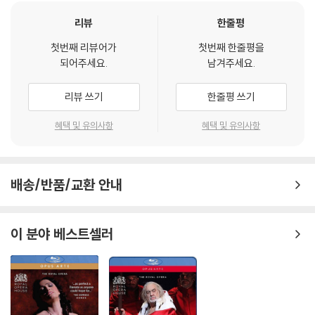
리뷰
한줄평
첫번째 리뷰어가
첫번째 한줄평을
되어주세요.
남겨주세요.
리뷰 쓰기
한줄평 쓰기
혜택 및 유의사항
혜택 및 유의사항
배송/반품/교환 안내
이 분야 베스트셀러