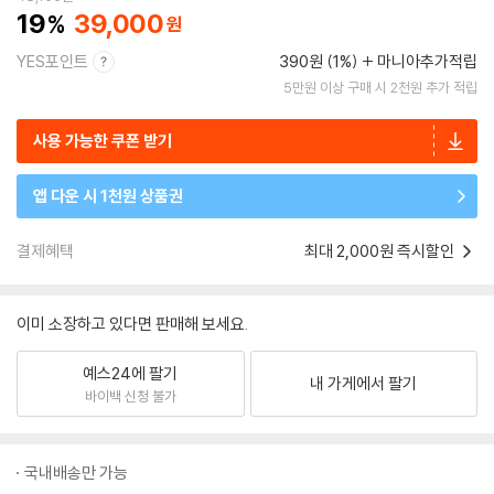
19
39,000
YES포인트
390원 (1%)
마니아추가적립
5만원 이상 구매 시 2천원 추가 적립
사용 가능한 쿠폰 받기
앱 다운 시 1천원 상품권
결제혜택
최대 2,000원 즉시할인
이미 소장하고 있다면 판매해 보세요.
예스24에 팔기
내 가게에서 팔기
바이백 신청 불가
국내배송만 가능