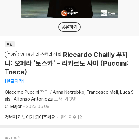
1
/
2
공유하기
수입
Riccardo Chailly 푸치
2019년 라 스칼라 실황
DVD
니: 오페라 '토스카' - 리카르도 샤이 (Puccini:
Tosca)
한글자막
Giacomo Puccini
작곡
Anna Netrebko
Francesco Meli
Luca S
alsi
Alfonso Antoniozzi
노래
외 3명
C-Major
2023.05.09.
첫번째 리뷰어가 되어주세요
판매지수
12
48,100
원