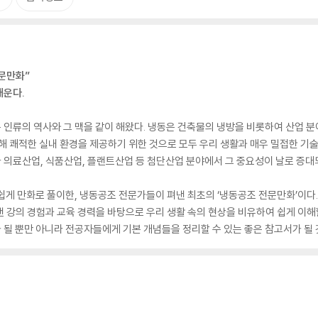
문만화”
배운다.
인류의 역사와 그 맥을 같이 해왔다. 냉동은 건축물의 냉방을 비롯하여 산업 분
해 쾌적한 실내 환경을 제공하기 위한 것으로 모두 우리 생활과 매우 밀접한 기
의료산업, 식품산업, 플랜트산업 등 첨단산업 분야에서 그 중요성이 날로 증대
쉽게 만화로 풀이한, 냉동공조 전문가들이 펴낸 최초의 ‘냉동공조 전문만화’이다.
 강의 경험과 교육 경력을 바탕으로 우리 생활 속의 현상을 비유하여 쉽게 이해
될 뿐만 아니라 전공자들에게 기본 개념들을 정리할 수 있는 좋은 참고서가 될 