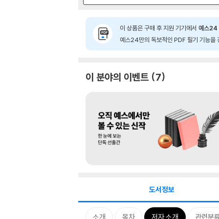
이 상품은 구매 후 지원 기기에서
예스24 
예스24만의 독보적인 PDF 필기 기능을 
이 분야의 이벤트
7
도서정보
소개
목차
저자 소개
관련분