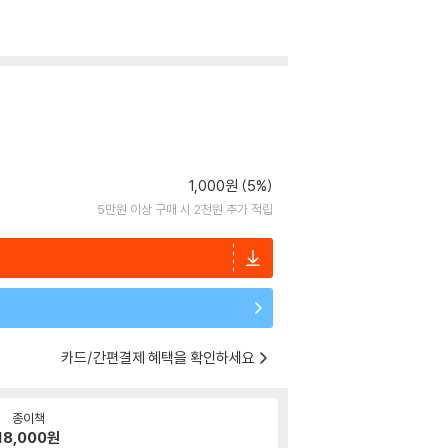
1,000원 (5%)
5만원 이상 구매 시 2천원 추가 적립
카드/간편결제 혜택을 확인하세요
종이책
18,000
원