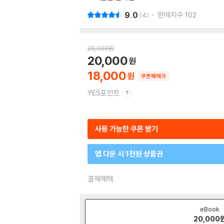
9.0
판매지수
102
4
20,000
원
20,000
18,000
쿠폰혜택가
YES포인트
사용 가능한 쿠폰 받기
앱 다운 시 1천원 상품권
결제혜택
eBook
20,000