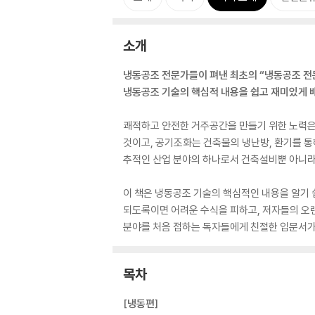
소개
냉동공조 전문가들이 펴낸 최초의 “냉동공조 전
냉동공조 기술의 핵심적 내용을 쉽고 재미있게 
쾌적하고 안전한 거주공간을 만들기 위한 노력은 
것이고, 공기조화는 건축물의 냉난방, 환기를 통
추적인 산업 분야의 하나로서 건축설비뿐 아니라 
이 책은 냉동공조 기술의 핵심적인 내용을 알기 
되도록이면 어려운 수식을 피하고, 저자들의 오랜
분야를 처음 접하는 독자들에게 친절한 입문서가 
목차
[냉동편]