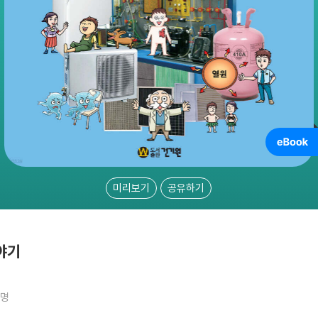
미리보기
공유하기
야기
3명