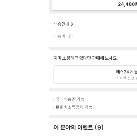
24,480
배송안내
배송비
이미 소장하고 있다면 판매해 보세요.
예스24에 
바이백 신청 
국내배송만 가능
문화비소득공제 가능
이 분야의 이벤트
9