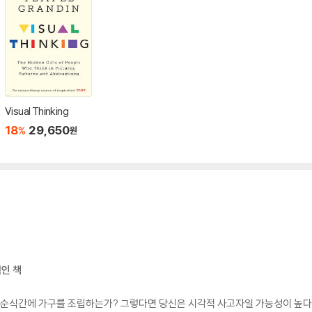
Visual Thinking
18
29,650
%
원
인 책
 순식간에 가구를 조립하는가? 그렇다면 당신은 시각적 사고자일 가능성이 높다.