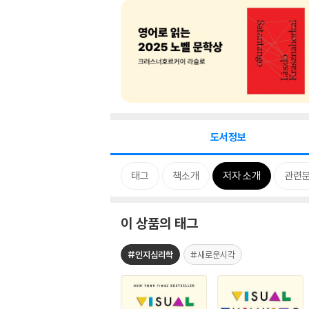
도서정보
태그
책소개
저자 소개
관련
이 상품의 태그
#인지심리학
#새로운시각