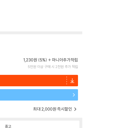
1,230원 (5%)
마니아추가적립
5만원 이상 구매 시 2천원 추가 적립
최대 2,000원 즉시할인
중고