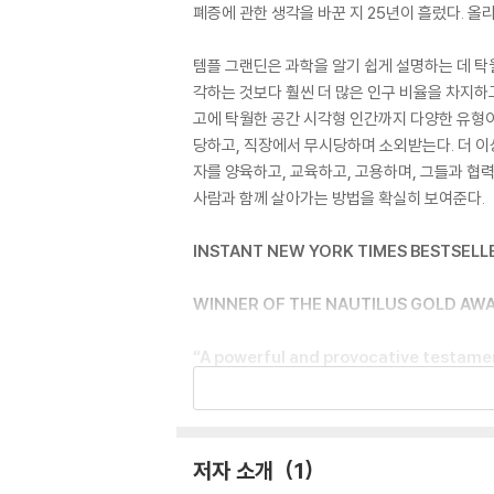
폐증에 관한 생각을 바꾼 지 25년이 흘렀다. 
템플 그랜딘은 과학을 알기 쉽게 설명하는 데 탁
각하는 것보다 훨씬 더 많은 인구 비율을 차지하
고에 탁월한 공간 시각형 인간까지 다양한 유형이
당하고, 직장에서 무시당하며 소외받는다. 더 이
자를 양육하고, 교육하고, 고용하며, 그들과 협
사람과 함께 살아가는 방법을 확실히 보여준다.
INSTANT NEW YORK TIMES BESTSELL
WINNER OF THE NAUTILUS GOLD AW
“A powerful and provocative testament
century.” ―Steve Silberman
“An absolute eye-opener.” ―Frans de
저자 소개
1
A landmark book that reveals, celebra