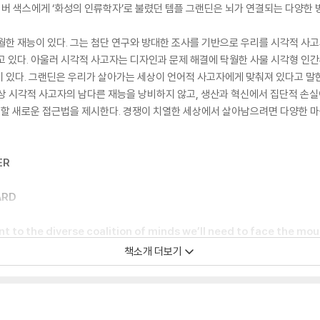
올리버 색스에게 ‘화성의 인류학자’로 불렸던 템플 그랜딘은 뇌가 연결되는 다양한
월한 재능이 있다. 그는 첨단 연구와 방대한 조사를 기반으로 우리를 시각적 사고
고 있다. 아울러 시각적 사고자는 디자인과 문제 해결에 탁월한 사물 시각형 인간
 있다. 그랜딘은 우리가 살아가는 세상이 언어적 사고자에게 맞춰져 있다고 말한
상 시각적 사고자의 남다른 재능을 낭비하지 않고, 생산과 혁신에서 집단적 손실
력할 새로운 접근법을 제시한다. 경쟁이 치열한 세상에서 살아남으려면 다양한 마
ER
ARD
 to the diverse coalition of minds we’ll need to face the mou
책소개 더보기
 Waal
tes, and advocates for the special minds and contributions of 