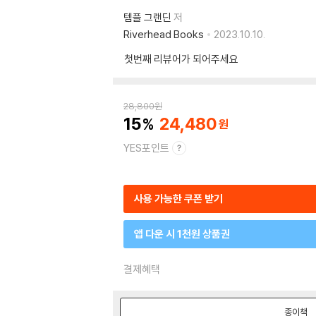
템플 그랜딘
저
Riverhead Books
2023.10.10.
첫번째 리뷰어가 되어주세요
28,800
원
15
24,480
YES포인트
사용 가능한 쿠폰 받기
앱 다운 시 1천원 상품권
결제혜택
종이책