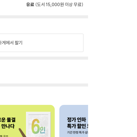
유료
(도서 15,000원 이상 무료)
가게에서 팔기