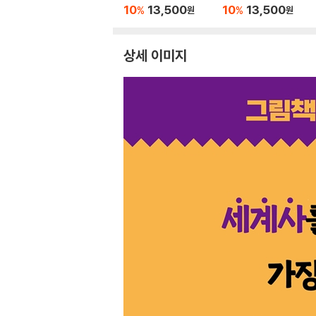
10
13,500
10
13,500
%
%
원
원
상세 이미지