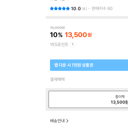
10.0
판매지수
60
6
15,000
원
10
13,500
YES포인트
앱 다운 시 1천원 상품권
결제혜택
종이책
13,500
배송안내