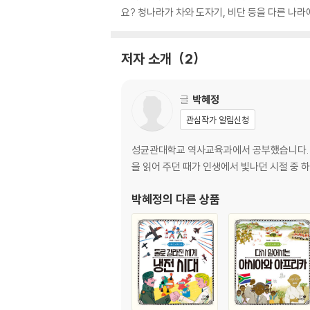
요? 청나라가 차와 도자기, 비단 등을 다른 나
저자 소개
2
글
박혜정
관심작가 알림신청
성균관대학교 역사교육과에서 공부했습니다. 중
을 읽어 주던 때가 인생에서 빛나던 시절 중 
박혜정
의 다른 상품