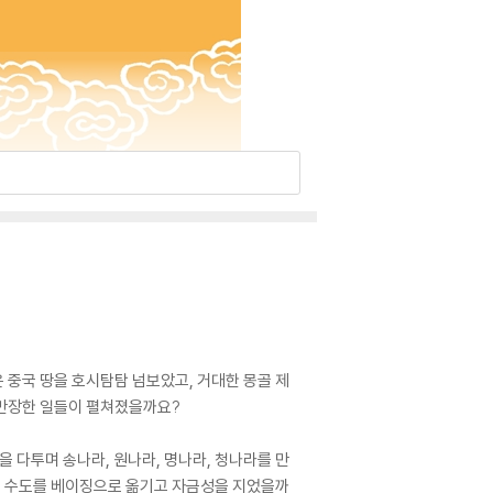
 중국 땅을 호시탐탐 넘보았고, 거대한 몽골 제
란만장한 일들이 펼쳐졌을까요?
을 다투며 송나라, 원나라, 명나라, 청나라를 만
왜 수도를 베이징으로 옮기고 자금성을 지었을까