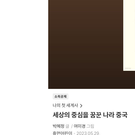
소득공제
나의 첫 세계사
세상의 중심을 꿈꾼 나라 중국
박혜정
글
여미경
그림
휴먼어린이
2023.05.29.