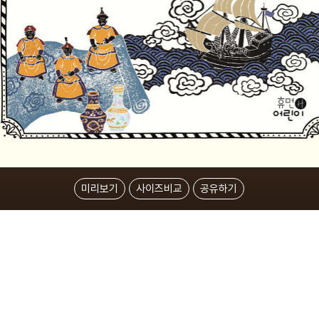
미리보기
사이즈비교
공유하기