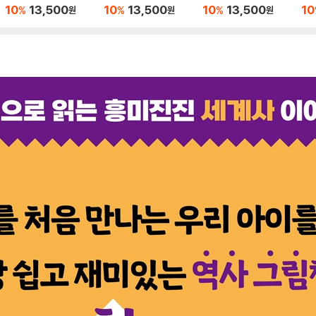
10
13,500
10
13,500
10
13,500
10
%
%
%
원
원
원