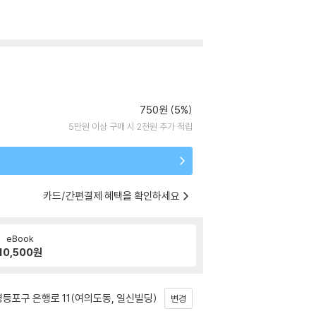
750원 (5%)
5만원 이상 구매 시 2천원 추가 적립
카드/간편결제 혜택을 확인하세요
eBook
10,500
원
등포구 은행로 11(여의도동, 일신빌딩)
변경