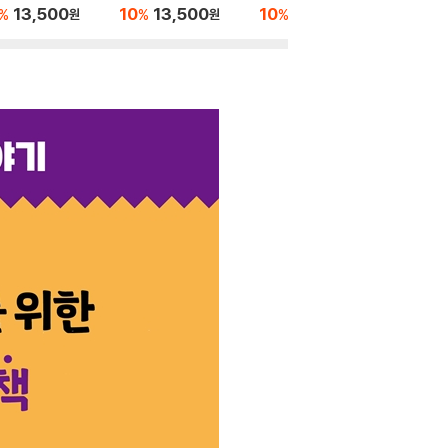
13,500
10
13,500
10
13,500
10
1
%
%
%
%
원
원
원