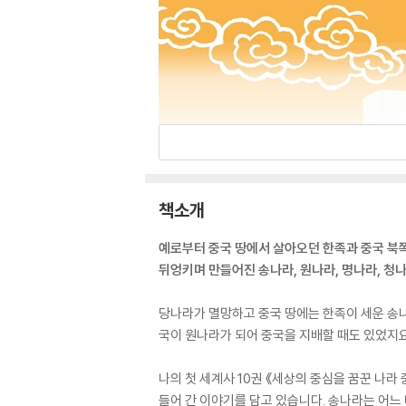
책소개
예로부터 중국 땅에서 살아오던 한족과 중국 북
뒤엉키며 만들어진 송나라, 원나라, 명나라, 청
당나라가 멸망하고 중국 땅에는 한족이 세운 송나
국이 원나라가 되어 중국을 지배할 때도 있었지
나의 첫 세계사 10권 《세상의 중심을 꿈꾼 나라
들어 간 이야기를 담고 있습니다. 송나라는 어