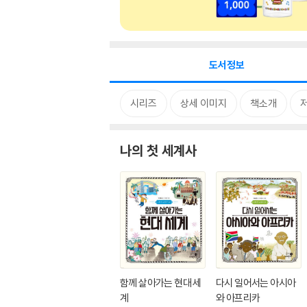
도서정보
시리즈
상세 이미지
책소개
나의 첫 세계사
함께 살아가는 현대 세
다시 일어서는 아시아
계
와 아프리카