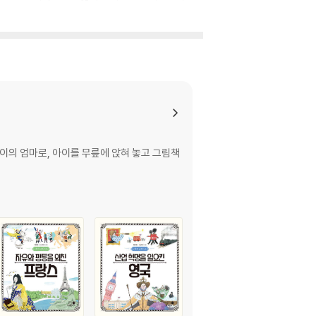
의 엄마로, 아이를 무릎에 앉혀 놓고 그림책