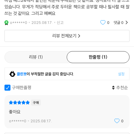
마침 예스24에서 할인한 덕분에 구매했던 것 같아요. 생각보다 더 잘 쓰고
있습니다. 무게가 적당해서 주로 두터운 책으로 공부할 때나 필사할 때 잘
쓰는 것 같아요. 그리고 예뻐요
o******0
2025.08.17.
신고
0
댓글
0
리뷰 전체보기
리뷰
1
한줄평
1
클린봇
이 부적절한 글을 감지 중입니다.
설정
구매한줄평
추천순
구매
좋아요
o******0
2025.08.17.
0