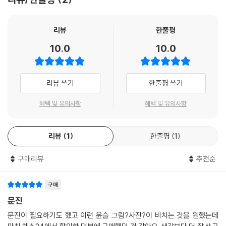
리뷰
한줄평
10.0
10.0
리뷰 쓰기
한줄평 쓰기
혜택 및 유의사항
혜택 및 유의사항
리뷰
1
한줄평
1
구매리뷰
추천순
구매
문진
문진이 필요하기도 했고 이런 윤슬 그림?사진?이 비치는 것을 원했는데