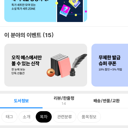
이 분야의 이벤트
15
리뷰/한줄평
도서정보
배송/반품/교환
14
태그
소개
목차
관련분류
품목정보