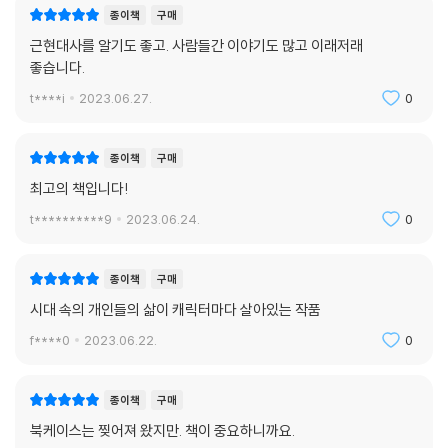
종이책
구매
근현대사를 알기도 좋고. 사람들간 이야기도 많고 이래저래
좋습니다.
t****i
2023.06.27.
0
종이책
구매
최고의 책입니다!
t**********9
2023.06.24.
0
종이책
구매
시대 속의 개인들의 삶이 캐릭터마다 살아있는 작품
f****0
2023.06.22.
0
종이책
구매
북케이스는 찢어져 왔지만. 책이 중요하니까요.