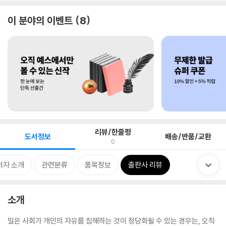
이 분야의 이벤트
8
리뷰/한줄평
도서정보
배송/반품/교환
0
저자 소개
관련분류
품목정보
출판사 리뷰
소개
밀은 사회가 개인의 자유를 침해하는 것이 정당화될 수 있는 경우는, 오직