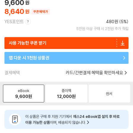
9,600
8,640
쿠폰혜택가
YES포인트
480원 (5%)
5만원 이상 구매 시 2천원 추가 적립
사용 가능한 쿠폰 받기
앱 다운 시 1천원 상품권
결제혜택
카드/간편결제 혜택을 확인하세요
eBook
종이책
원서
9,600
원
12,000
원
이 상품은 구매 후 지원 기기에서
예스24 eBook앱 설치 후 바로
이용 가능한 상품
이며, 배송되지 않습니다.