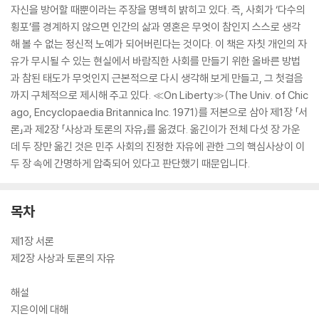
자신을 방어할 때뿐이라는 주장을 명백히 밝히고 있다. 즉, 사회가 ‘다수의
횡포’를 경계하지 않으면 인간의 삶과 영혼은 무엇이 참인지 스스로 생각
해 볼 수 없는 정신적 노예가 되어버린다는 것이다. 이 책은 자칫 개인의 자
유가 무시될 수 있는 현실에서 바람직한 사회를 만들기 위한 올바른 방법
과 참된 태도가 무엇인지 근본적으로 다시 생각해 보게 만들고, 그 첫걸음
까지 구체적으로 제시해 주고 있다. ≪On Liberty≫(The Univ. of Chic
ago, Encyclopaedia Britannica Inc. 1971)를 저본으로 삼아 제1장 「서
론」과 제2장 「사상과 토론의 자유」를 옮겼다. 옮긴이가 전체 다섯 장 가운
데 두 장만 옮긴 것은 민주 사회의 진정한 자유에 관한 그의 핵심사상이 이
두 장 속에 간명하게 압축되어 있다고 판단했기 때문입니다.
목차
제1장 서론
제2장 사상과 토론의 자유
해설
지은이에 대해