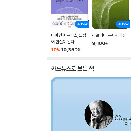
디바인 매트릭스, 느낌
리얼리티 트랜서핑. 3
이 현실이 된다
9,100
원
10
10,350
%
원
카드뉴스로 보는 책