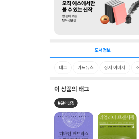
도서정보
태그
카드뉴스
상세 이미지
이 상품의 태그
#끌어당김