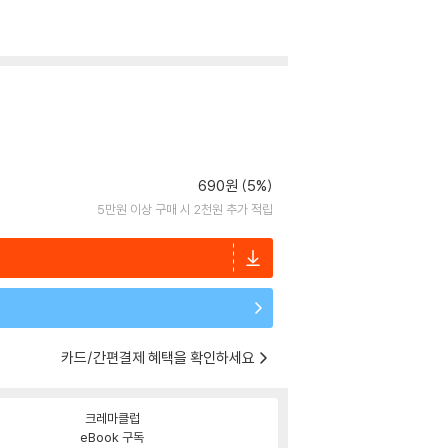
690원 (5%)
5만원 이상 구매 시 2천원 추가 적립
카드/간편결제 혜택을 확인하세요
크레마클럽
eBook 구독