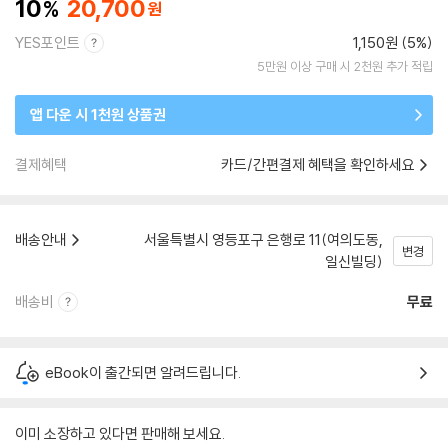
10
20,700
YES포인트
1,150원 (5%)
5만원 이상 구매 시 2천원 추가 적립
앱 다운 시 1천원 상품권
결제혜택
카드/간편결제 혜택을 확인하세요
배송안내
서울특별시 영등포구 은행로 11(여의도동,
변경
일신빌딩)
배송비
무료
eBook이 출간되면 알려드립니다.
이미 소장하고 있다면 판매해 보세요.