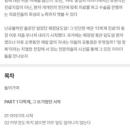
암에 대한 쉬운 이해를 돕는다. 또한, ‘사례’ 중심의 이야기에서는 보편적인
진료지침이 아닌, 환자 개개인의 진단에 맞춰 치료를 하고 수술을 진행하
는 의료진들의 희생과 노력까지 엿볼 수 있다.
난공불락인 줄로만 알았던 췌장담도암! 그 단단한 벽은 ‘다학제 진료’의 등
장 이후 차츰 무너져 내리기 시작했다. 과거에는 췌장암 혹은 담도암 환자
였으나 이후 오랫동안 재발 없이 지내는 이들의 공통점은 무엇일까? ‘암 정
복’이라는 치열한 전장에 서 있는 전문의들의 시선을 통해 그 모든 이야기
들을 만나보자.
목차
들어가며
PART 1 다학제, 그 뜨거웠던 시작
01 이야기의 시작
02 아무것도 하지 않으면 아무 일도 일어나지 않는다