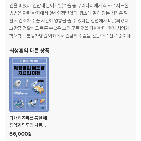
간을 버텼다. 간담췌 분야 로봇수술 중 우리나라에서 최초로 시도한
방법을 관련 학회에서 3번 인정받았다. 평소에 말이 없는 성격은 말
할 시간조차 수술 시간에 영향을 줄 수 있다는 신념에서 비롯되었다.
그만큼 정확하고 빠른 수술은 그의 모든 것을 대변한다. 현재 차의과
학대학교 분당차병원 외과에서 간담췌 수술을 전문으로 진료 중이다.
최성훈
의 다른 상품
다학제 진료를 통한 췌
장암과 담도암 치료의
이해 (큰글자책)
56,000
원