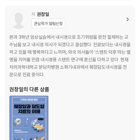
저
권창일
관심작가 알림신청
본과 3학년 임상실습에서 내시경으로 조기위암을 완전 절제하는 교
수님을 보고 내시경 의사가 되겠다고 결심했다. 진료보다는 내시경을
하고 있을 때 행복하다고 느끼며, 외국 의사들이 ‘스텐트 덕후’라는 별
명을 지어줄 만큼 내시경용 스텐트 연구에 혼신을 다하고 있다. 현재
차의과학대학교 분당차병원 소화기내과에서 췌장담도내시경을 전
문으로 진료 중이다.
권창일
의 다른 상품