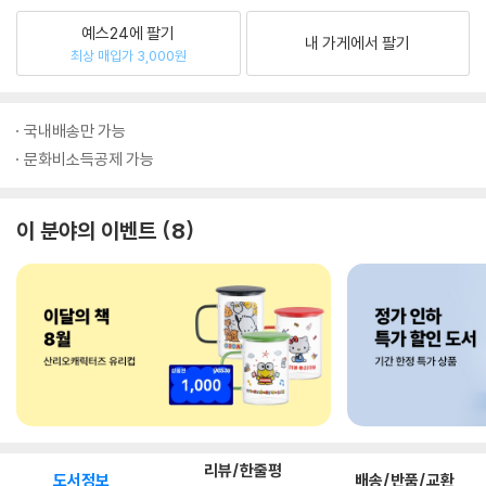
예스24에 팔기
내 가게에서 팔기
최상 매입가 3,000원
국내배송만 가능
문화비소득공제 가능
이 분야의 이벤트
8
리뷰/한줄평
도서정보
배송/반품/교환