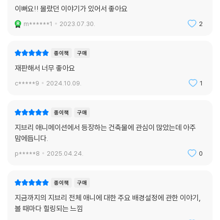
이뻐요!! 몰랐던 이야기가 있어서 좋아요
m******1
2023.07.30.
2
종이책
구매
재판해서 너무 좋아요
c*****9
2024.10.09.
1
종이책
구매
지브리 애니메이션에서 등장하는 건축물에 관심이 많았는데 아주
맘에듭니다.
p*****8
2025.04.24.
0
종이책
구매
지금까지의 지브리 전체 애니에 대한 주요 배경설정에 관한 이야기,
볼 때마다 힐링되는 느낌