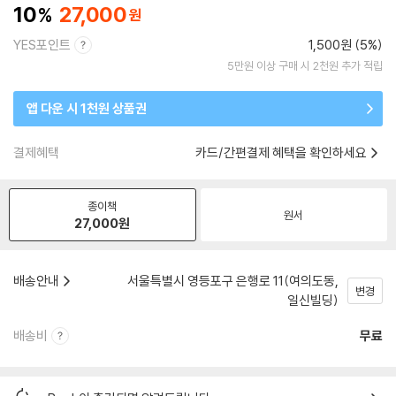
10
27,000
YES포인트
1,500원 (5%)
5만원 이상 구매 시 2천원 추가 적립
앱 다운 시 1천원 상품권
결제혜택
카드/간편결제 혜택을 확인하세요
종이책
원서
27,000
원
배송안내
서울특별시 영등포구 은행로 11(여의도동,
변경
일신빌딩)
배송비
무료