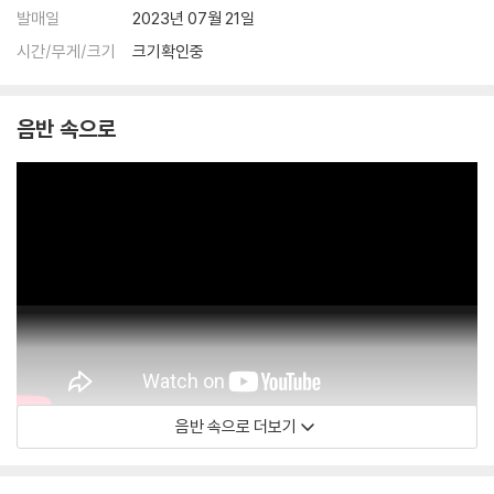
발매일
2023년 07월 21일
시간/무게/크기
크기확인중
음반 속으로
음반 속으로 더보기
Official Audio