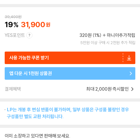
39,400
원
19
31,900
YES포인트
320원 (1%)
마니아추가적립
5만원 이상 구매 시 2천원 추가 적립
사용 가능한 쿠폰 받기
앱 다운 시 1천원 상품권
결제혜택
최대 2,000원 즉시할인
LP는 개봉 후 변심 반품이 불가하며, 일부 상품은 구성품 불량인 경우
구성품만 별도 교환 처리됩니다.
이미 소장하고 있다면 판매해 보세요.