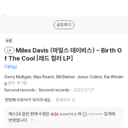
공유하기
수입
Miles Davis (마일스 데이비스) - Birth O
LP
f The Cool [레드 컬러 LP]
180g
Gerry Mulligan
Max Roach
Bill Barber
Junior Collins
Kai Windin
g
연주
외 1명
Second records
/
Second records
2023.07.21.
첫번째 리뷰어가 되어주세요
판매지수
12
예스24 음반 판매 수량은
와
집계에
반영됩니다.