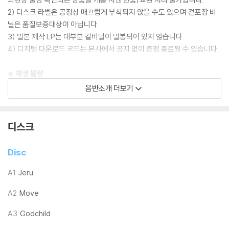
2) 디스크 라벨은 공정상 매끄럽게 부착되지 않을 수도 있으며 겉포장 비
닐은 품질보증대상이 아닙니다.
3) 일본 제작 LP는 대부분 겉비닐이 밀봉되어 있지 않습니다.
4) 디지털 다운로드 코드는 본사에서 공지 없이 증정 종료될 수 있습니다.
※ 재생 불량
1) 침압 조절 기능이 없는 턴테이블을 사용하시는 경우, (주로 올인원 형태
음반소개 더보기
모델) 다이내믹 사운드의 편차가 큰 트랙을 재생할 때 이상 현상이 발생할
수 있습니다.
기기 문제로 인해 발생하는 재생 불량 현상에 대해서는 반품/교환이 불가
디스크
하니 침압 조절이 가능한 기기에서 재생하실 것을 권유 드립니다.
2) 디스크는 정전기와 먼지로 인해 재생이 원활하지 않은 경우가 있습니
Disc
다. 전용 제품으로 이를 제거하면 대부분 해결됩니다.
3) 바늘에 먼지가 쌓이는 경우에도 재생이 원활하지 않을 수 있습니다.
A1
Jeru
A2
Move
※ 디스크 외관 불량
1) 열을 가하여 제작하는 바이닐 공정 특성상 디스크 표면이 미세하게 울
A3
Godchild
렁거리거나 휘어지는 경우가 있습니다.