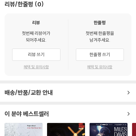
리뷰/한줄평
0
리뷰
한줄평
첫번째 리뷰어가
첫번째 한줄평을
되어주세요.
남겨주세요.
리뷰 쓰기
한줄평 쓰기
혜택 및 유의사항
혜택 및 유의사항
배송/반품/교환 안내
이 분야 베스트셀러