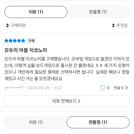
리뷰
1
한줄평
1
구매리뷰
추천순
구매
모두의 마블 이코노미
모두의 마블 이코노미를 구매했습니다. 모바일 게임으로 즐겼던 기억이 있
는데, 이렇게 실물 보드게임으로 출시된 건 몰랐네요 ㅎㅎ 세 가지 유형이
있으니 개인에게 필요한 형태로 선택하시면 됩니다. 실제로 해보니 정말
재밌고 시간 가는 줄 모르겠네요요
s*******7
2024.04.29.
신고
0
댓글
0
리뷰 전체보기
리뷰
1
한줄평
1