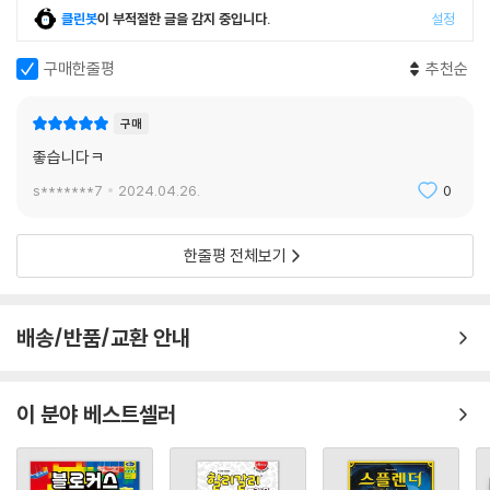
클린봇
이 부적절한 글을 감지 중입니다.
설정
구매한줄평
추천순
구매
좋습니다ㅋ
s*******7
2024.04.26.
0
한줄평 전체보기
배송/반품/교환 안내
이 분야 베스트셀러