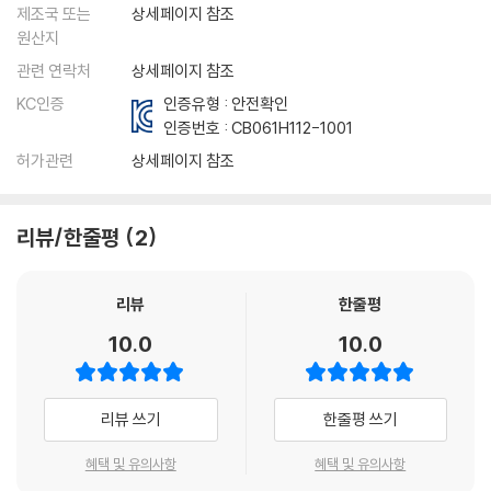
제조국 또는
상세페이지 참조
원산지
관련 연락처
상세페이지 참조
KC인증
인증유형 : 안전확인
인증번호 :
CB061H112-1001
허가관련
상세페이지 참조
리뷰/한줄평
2
리뷰
한줄평
10.0
10.0
리뷰 쓰기
한줄평 쓰기
혜택 및 유의사항
혜택 및 유의사항