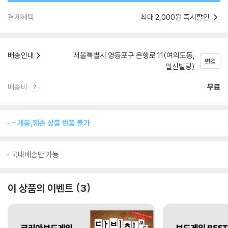
결제혜택
최대 2,000원 즉시할인
배송안내
서울특별시 영등포구 은행로 11(여의도동,
변경
일신빌딩)
배송비
무료
- 개봉,훼손 상품 반품 불가
국내배송만 가능
이 상품의 이벤트
3