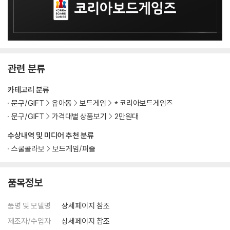
관련 분류
카테고리 분류
문구/GIFT
유아동
보드게임
* 코리아보드게임즈
문구/GIFT
가격대별 상품보기
2만원대
수상내역 및 미디어 추천 분류
스쿨콜라보
보드게임/퍼즐
품목정보
품명 및 모델명
상세페이지 참조
제조자/수입자
상세페이지 참조