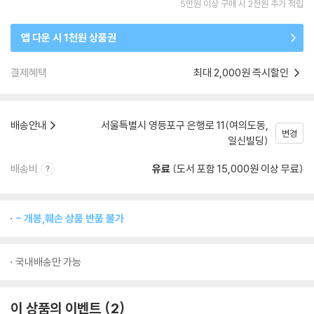
5만원 이상 구매 시 2천원 추가 적립
앱 다운 시 1천원 상품권
결제혜택
최대 2,000원 즉시할인
배송안내
서울특별시 영등포구 은행로 11(여의도동,
변경
일신빌딩)
배송비
유료
(도서 포함 15,000원 이상 무료)
- 개봉,훼손 상품 반품 불가
국내배송만 가능
이 상품의 이벤트
2