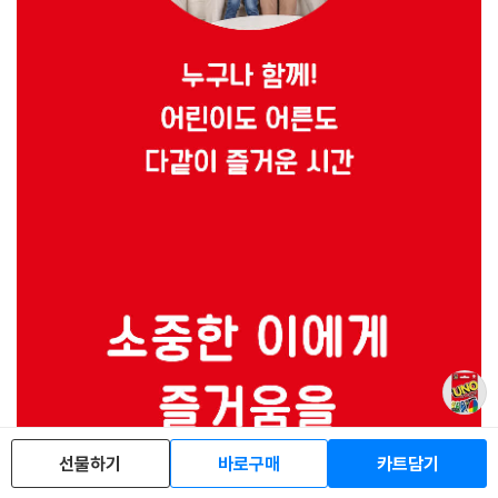
선물하기
바로구매
카트담기