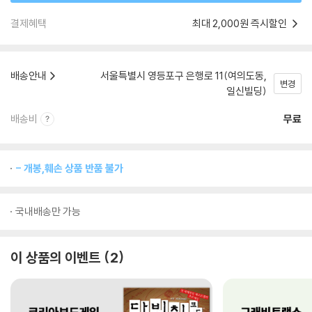
결제혜택
최대 2,000원 즉시할인
배송안내
서울특별시 영등포구 은행로 11(여의도동,
변경
일신빌딩)
배송비
무료
- 개봉,훼손 상품 반품 불가
국내배송만 가능
이 상품의 이벤트
2