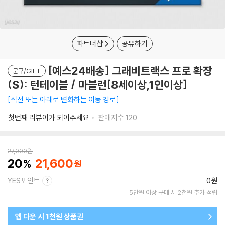
파트너샵
공유하기
[예스24배송] 그래비트랙스 프로 확장
문구/GIFT
(S): 턴테이블 / 마블런[8세이상,1인이상]
직선 또는 아래로 변화하는 이동 경로
첫번째 리뷰어가 되어주세요
판매지수
120
27,000
원
20
21,600
YES포인트
0원
5만원 이상 구매 시 2천원 추가 적립
앱 다운 시 1천원 상품권