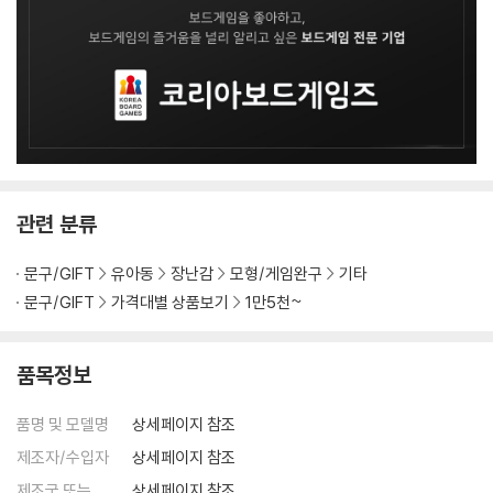
관련 분류
문구/GIFT
유아동
장난감
모형/게임완구
기타
문구/GIFT
가격대별 상품보기
1만5천~
품목정보
품명 및 모델명
상세페이지 참조
제조자/수입자
상세페이지 참조
제조국 또는
상세페이지 참조