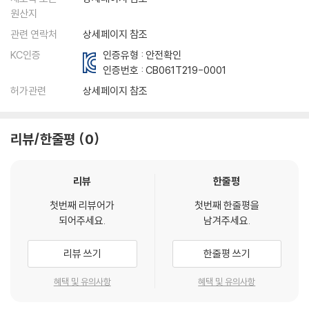
원산지
관련 연락처
상세페이지 참조
KC인증
인증유형 : 안전확인
인증번호 :
CB061T219-0001
허가관련
상세페이지 참조
리뷰/한줄평
0
리뷰
한줄평
첫번째 리뷰어가
첫번째 한줄평을
되어주세요.
남겨주세요.
리뷰 쓰기
한줄평 쓰기
혜택 및 유의사항
혜택 및 유의사항