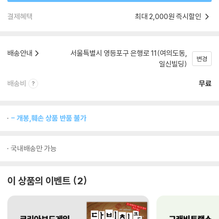
결제혜택
최대 2,000원 즉시할인
배송안내
서울특별시 영등포구 은행로 11(여의도동,
변경
일신빌딩)
배송비
무료
- 개봉,훼손 상품 반품 불가
국내배송만 가능
이 상품의 이벤트
2