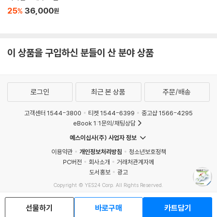
25
36,000
%
원
이 상품을 구입하신 분들이 산 분야 상품
로그인
최근 본 상품
주문/배송
고객센터 1544-3800
티켓 1544-6399
중고샵 1566-4295
eBook 1:1문의/채팅상담
예스이십사(주) 사업자 정보
이용약관
개인정보처리방침
청소년보호정책
PC버전
회사소개
거래처관계자께
도서홍보
광고
Copyright © YES24 Corp. All Rights Reserved.
MATOM15
선물하기
바로구매
카트담기