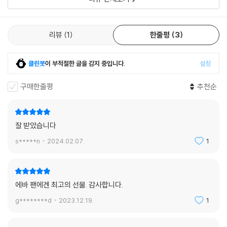
리뷰
1
한줄평
3
클린봇
이 부적절한 글을 감지 중입니다.
설정
구매한줄평
추천순
잘 받았습니다
s*****n
2024.02.07.
1
에바 팬에겐 최고의 선물. 감사합니다.
g********d
2023.12.19.
1