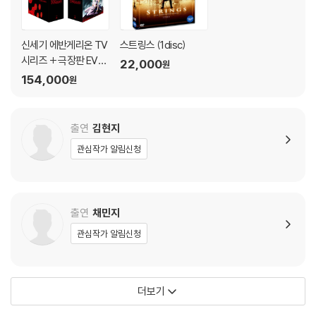
※ 4K블루레이, 3D 블루레이 재생 관련 안내
kazu Seki Message for ANN Tetsuya Iwanaga Message for AN
1) 4K UHD 디스크는 대용량의 데이터 전송이 필요하므로 4K전용 플레
N Junko Iwao Message for ANN Miyuki Sawashiro Message for
신세기 에반게리온 TV
스트링스 (1disc)
이어를 사용하셔야 합니다. 더불어 플레이어 소프트웨어 최신 버전의 업데
ANN Koichi Yamadera *Stage Greetings *:1.11, :2.22, :3.33 - Tra
시리즈 + 극장판 EVA
이트, 대용량 케이블 사용이 필수입니다.
22,000
iler for 4D *Rebuild of EVANGELION:3.0+1.11 *EVANGELION:3.0
원
NGELION:DEATH (T
154,000
2) 3D 블루레이는 전용 플레이어와 3D 지원 TV를 통해서만 재생 가능합
(-46h) *EVANGELION:3.0(-120min.) *:3.0+1.11 TV SPOT *:3.0
원
RUE)² + 극장판 THE
니다.
+1.11 Promotion Reel [4K UHD DISC] - 본 편 * 이번 UHD용 영상소
END OF EVANGELIO
재는 IMAX®상영용으로 마스터링된 것과 동일한 사양으로 제작하고 있습
N (7Disc, 우리말녹음
출연
김현지
※ 아웃케이스/구성품/포장 상태
니다. 영상의 규격은, 통상의 텔레비전 방송용 등으로 사용되는 SDR(표준
포함 SE) : 블루레이
1) 제작/배송 과정에서 경미한 아웃케이스 주름, 모서리 눌림 및 갈라짐이
다이나믹 레인지로 하고 있습니다만, 그색역은 통상적인 HD 방송 규격인
관심작가 알림신청
발생할 수 있습니다. 반품을 원하실 경우 미개봉 상태로 문의 부탁드립니
BT.709보다 넓은, UHD 규격인 BT.2020을 사용했습니다. 그 때문에, 색
다.
의 표현 영역을 넓게 유지하고, 또, 텔레비전 방송에 있어서의 인터레이스
2) 스틸북 케이스 제작 과정에서 기포 혹은 경미한 인쇄 오류가 발생할 수
방식과 달리, 보다 영상의 깜박임을 억제한 4K 프로그레시브 사양이 됩니
출연
채민지
있습니다.
다. * 4K UHD Blu-ray 는 UHD 블루레이 플레이어로만 재생 가능합니
3) 렌티큘러 스틸북의 경우, 보호필름이 붙어 판매되기도 합니다. 보호필
다. * 본편 수록 4K UHD 와 본편 수록 BD 모두 우리말 더빙판이 포함되어
관심작가 알림신청
름 손상에 의한 교환/반품은 불가합니다.
있습니다. * 일본어 음성 + 한국어 자막으로도 감상하실 수 있습니다.
4) 본품 보호를 위해 노란색의 카톤 박스로 재포장한 경우, 카톤박스 손상
에 의한 교환/반품은 불가합니다.
더보기
5) 아웃케이스/구성품/포장 상태 불량에 의한 교환/반품 신청시 불량 확