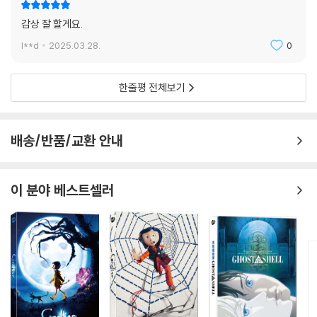
감상 잘 할게요.
l**d
2025.03.28.
0
한줄평 전체보기
배송/반품/교환 안내
이 분야 베스트셀러