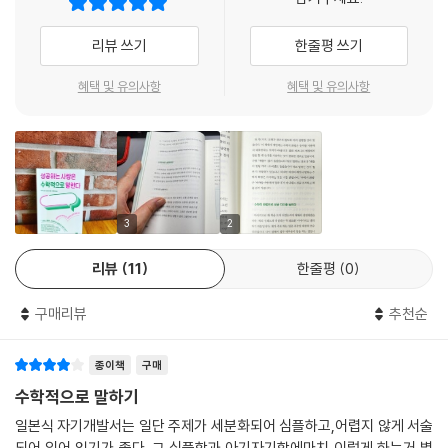
리뷰 쓰기
한줄평 쓰기
혜택 및 유의사항
혜택 및 유의사항
3
2
리뷰
11
한줄평
0
구매리뷰
추천순
종이책
구매
수학적으로 말하기
일본식 자기개발서는 일단 주제가 세분화되어 심플하고,어렵지 않게 서술
되어 있어 읽기가 좋다. 그 심플함과 아기자기함에마치 이렇게 하는거 별