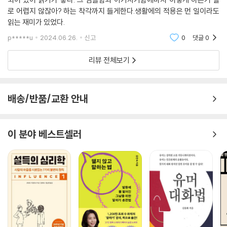
로 어렵지 않잖아? 하는 착각까지 들게한다.생활에의 적용은 먼 일이라도
읽는 재미가 있었다.
p*****u
2024.06.26.
신고
0
댓글
0
리뷰 전체보기
배송/반품/교환 안내
이 분야 베스트셀러