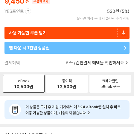
9,450
쿠폰혜택가
YES포인트
530원 (5%)
5만원 이상 구매 시 2천원 추가 적립
사용 가능한 쿠폰 받기
앱 다운 시 1천원 상품권
결제혜택
카드/간편결제 혜택을 확인하세요
eBook
종이책
크레마클럽
10,500
원
13,500
원
eBook 구독
이 상품은 구매 후 지원 기기에서
예스24 eBook앱 설치 후 바로
이용 가능한 상품
이며, 배송되지 않습니다.