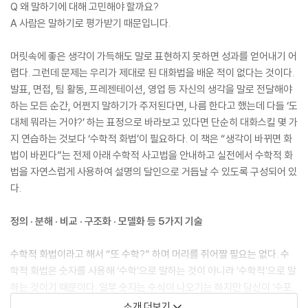
Q 왜 말하기에 대해 고민해야 할까요?
A 사람은 말하기로 평가받기 때문입니다.
머릿속에 좋은 생각이 가득해도 말로 표현하지 못하면 성과를 얻어내기 어
렵다. 그런데 문제는 우리가 제대로 된 대화법을 배운 적이 없다는 것이다.
발표, 면접, 팀 활동, 프레젠테이션, 영업 등 자신의 생각을 말로 전달해야
하는 모든 순간, 어쩐지 말하기가 주저된다면, 나름 한다고 했는데 다들 ‘도
대체 뭐라는 거야?’ 하는 표정으로 바라보고 있다면 단순히 대화스킬 몇 가
지 연습하는 것보다 ‘수학적 화법’이 필요하다. 이 책은 “생각이 바뀌면 화
법이 바뀐다”는 전제 아래 수학적 사고법을 안내하고 실전에서 수학적 화
법을 자연스럽게 사용하여 설명의 달인으로 거듭날 수 있도록 구성되어 있
다.
정의 · 분해 · 비교 · 구조화 · 모델화 등 5가지 기술
수학적 화법이라고 해서 “또 수학?” 하며 머리를 쥐어짤 필요는 없다. 수
학적 화법은 숫자를 사용해 ‘수학’으로 말하는 것이 아니라 ‘수학적’으로 말
하는 것이기 때문이다. 일부 숫자는 수식이 나오기는 하지만 당신이 ‘수포
자’라 해도 겁먹을 것 없다. 정의 · 분해 · 비교 · 구조화 · 모델화 등 수학적으
소개 더보기