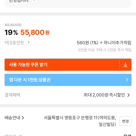
반영됩니다.
68,800
원
19
55,800
YES포인트
560원 (1%)
마니아추가적립
5만원 이상 구매 시 2천원 추가 적립
사용 가능한 쿠폰 받기
앱 다운 시 1천원 상품권
결제혜택
최대 2,000원 즉시할인
배송안내
서울특별시 영등포구 은행로 11(여의도동,
변경
일신빌딩)