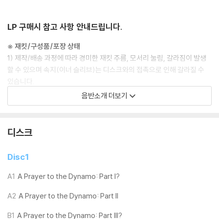
LP 구매시 참고 사항 안내드립니다.
※ 재킷/구성품/포장 상태
1) 제작/배송 과정에 따라 경미한 재킷 주름, 모서리 눌림, 갈라짐이 발생
할 수 있으며 속지(이너 슬리브)는 디스크와의 접촉으로 인해 갈라질 수
있습니다.
외관상 불량 확인되는 상품을 개봉 시엔 반품/교환 처리 불가합니다.
음반소개 더보기
2) 디스크 라벨은 공정상 매끄럽게 부착되지 않을 수도 있으며 겉포장 비
닐은 품질보증대상이 아닙니다.
3) 일본 제작 LP는 대부분 겉비닐이 밀봉되어 있지 않습니다.
디스크
4) 디지털 다운로드 코드는 본사에서 공지 없이 증정 종료될 수 있습니다.
Disc1
※ 재생 불량
1) 침압 조절 기능이 없는 턴테이블을 사용하시는 경우, (주로 올인원 형태
A1
A Prayer to the Dynamo: Part I?
모델) 다이내믹 사운드의 편차가 큰 트랙을 재생할 때 이상 현상이 발생할
A2
A Prayer to the Dynamo: Part II
수 있습니다.
기기 문제로 인해 발생하는 재생 불량 현상에 대해서는 반품/교환이 불가
B1
A Prayer to the Dynamo: Part III?