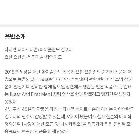
음반소개
다니엘 비아르나손/아이슬란드 심포니
요한 요한손: 발전기를 위한 기도
2018년 세상을 떠난 아이슬란드 작곡가 요한 요한손의 숨겨진 작품이 처
음으로 녹음되었다. 1900년 파리 만국박람회에 관한 헨리 아담스의 책 가
운데 발전기의 신비한 힘에 압도된 장면에서 영감을 얻은 작품으로, 원래
는 [Last And First Men] 처럼 영상을 함께 만들려고 했지만 완성하지
못했다.
4부 구성 40분의 작품을 마침내 다니엘 비아르나손이 이끄는 아이슬란드
심포니의 연주로 감상할 수 있는데, 여기에 덧붙여 요한 요한손의 대표적
영화음악 [사랑에 대한 모든 것], [시카리오]를 작곡가가 직접 관현악 모
음곡으로 편곡한 작품을 함께 담았다.