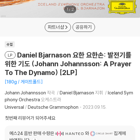
1
/
2
파트너샵
공유하기
수입
Daniel Bjarnason 요한 요한손: 발전기를
LP
위한 기도 (Johann Johannsson: A Prayer
To The Dynamo) [2LP]
180g / 게이트폴드
Johann Johannsson
작곡
Daniel Bjarnason
지휘
Iceland Sym
phony Orchestra
오케스트라
Universal
/
Deutsche Grammophon
2023.09.15.
첫번째 리뷰어가 되어주세요
예스24 음반 판매 수량은
와
집계에