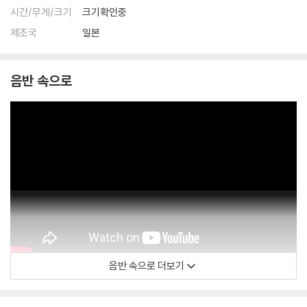
시간/무게/크기
크기확인중
제조국
일본
음반 속으로
음반 속으로 더보기