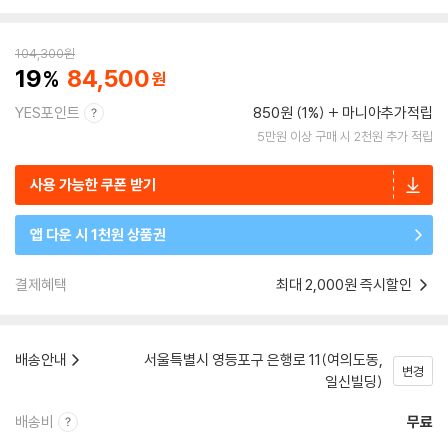
104,300
원
19
84,500
YES포인트
850원 (1%)
마니아추가적립
5만원 이상 구매 시 2천원 추가 적립
사용 가능한 쿠폰 받기
앱 다운 시 1천원 상품권
결제혜택
최대 2,000원 즉시할인
배송안내
서울특별시 영등포구 은행로 11(여의도동,
변경
일신빌딩)
배송비
무료