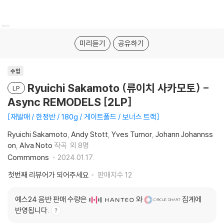
미리듣기
공유하기
수입
Ryuichi Sakamoto (류이치 사카모토) -
LP
Async REMODELS [2LP]
재발매 / 한정반 / 180g / 게이트폴드 / 보너스 트랙
Ryuichi Sakamoto
Andy Stott
Yves Tumor
Johann Johannss
on
Alva Noto
작곡
외 8명
Commmons
2024.01.17.
첫번째 리뷰어가 되어주세요
판매지수
12
예스24 음반 판매 수량은
와
집계에
반영됩니다.