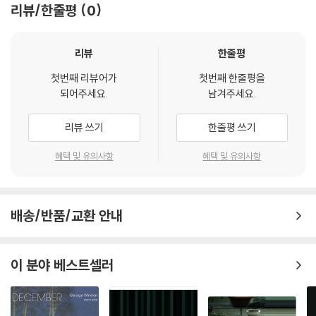
리뷰/한줄평
0
리뷰
한줄평
첫번째 리뷰어가
첫번째 한줄평을
되어주세요.
남겨주세요.
리뷰 쓰기
한줄평 쓰기
Milan Records USA
혜택 및 유의사항
혜택 및 유의사항
배송/반품/교환 안내
이 분야 베스트셀러