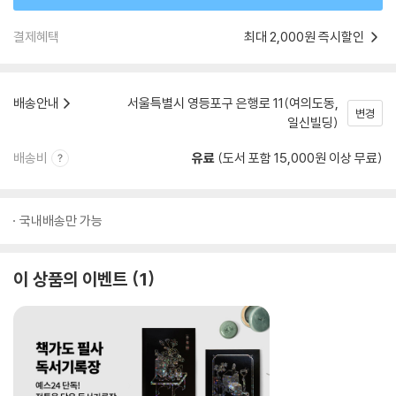
결제혜택
최대 2,000원 즉시할인
배송안내
서울특별시 영등포구 은행로 11(여의도동,
변경
일신빌딩)
배송비
유료
(도서 포함 15,000원 이상 무료)
국내배송만 가능
이 상품의 이벤트
1