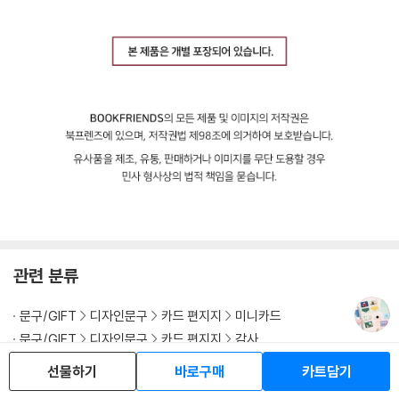
관련 분류
문구/GIFT
디자인문구
카드 편지지
미니카드
문구/GIFT
디자인문구
카드 편지지
감사
문구/GIFT
디자인문구
카드 편지지
사랑/행복
선물하기
바로구매
카트담기
문구/GIFT
디자인문구
카드 편지지
사과/용서