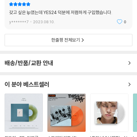
갖고 싶은 lp였는데 YES24 덕분에 저렴하게 구입했습니다.
y*******7
2023.08.10.
0
한줄평 전체보기
배송/반품/교환 안내
이 분야 베스트셀러