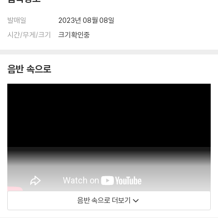
다.
1) 컬러 디스크는 웹 이미지와 실제 색상이 차이가 날 수 있습니다.
발매일
2023년 08월 08일
2) 컬러 디스크의 특성상 제작 공정시 앨범마다 색상 차이가 나는 경우도
시간/무게/크기
크기확인중
있습니다.
3) 컬러 디스크는 제작 과정에서 다른 색상 염료가 섞여 얼룩과 번짐, 반점
등이 발생할 수 있습니다.
음반 속으로
※ 반품/교환 안내
1) 불량으로 인한 반품/교환 요청 시에는 불량 확인을 위해 개봉 시의 동영
상을 요청할 수 있으며, 동영상이 없는 경우 반품/교환이 제한될 수 있습니
다.
관련 사진과 동영상 및 재생 기기 모델명을 첨부하여 첨부하여 고객센터에
문의 바랍니다.
2) LP는 잦은 배송 과정에서 재킷에 손상이 발생할 가능성이 높고 재판매
가 어려우므로 신중한 구매를 부탁드립니다.
음반 속으로 더보기
SURL / 설