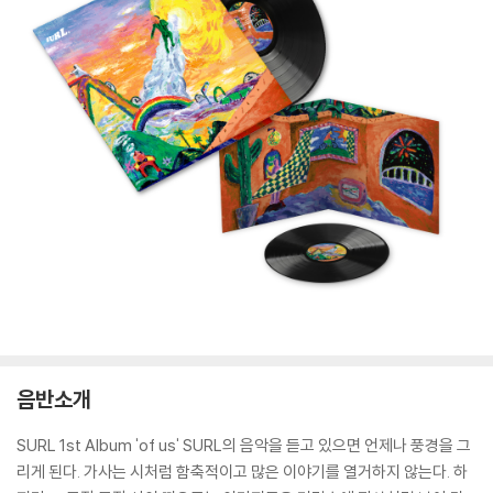
음반소개
SURL 1st Album 'of us' SURL의 음악을 듣고 있으면 언제나 풍경을 그
리게 된다. 가사는 시처럼 함축적이고 많은 이야기를 열거하지 않는다. 하