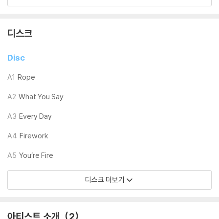
LP 구매시 참고 사항 안내드립니다.
※ 재킷/구성품/포장 상태
디스크
1) 제작/배송 과정에 따라 경미한 재킷 주름, 모서리 눌림, 갈라짐이 발생
할 수 있으며 속지(이너 슬리브)는 디스크와의 접촉으로 인해 갈라질 수
Disc
있습니다.
외관상 불량 확인되는 상품을 개봉 시엔 반품/교환 처리 불가합니다.
A1
Rope
2) 디스크 라벨은 공정상 매끄럽게 부착되지 않을 수도 있으며 겉포장 비
A2
What You Say
닐은 품질보증대상이 아닙니다.
3) 일본 제작 LP는 대부분 겉비닐이 밀봉되어 있지 않습니다.
A3
Every Day
4) 디지털 다운로드 코드는 본사에서 공지 없이 증정 종료될 수 있습니다.
A4
Firework
※ 재생 불량
A5
You’re Fire
1) 침압 조절 기능이 없는 턴테이블을 사용하시는 경우, (주로 올인원 형태
모델) 다이내믹 사운드의 편차가 큰 트랙을 재생할 때 이상 현상이 발생할
디스크 더보기
수 있습니다.
기기 문제로 인해 발생하는 재생 불량 현상에 대해서는 반품/교환이 불가
하니 침압 조절이 가능한 기기에서 재생하실 것을 권유 드립니다.
아티스트 소개
2
2) 디스크는 정전기와 먼지로 인해 재생이 원활하지 않은 경우가 있습니