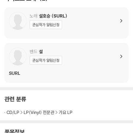
다. 전용 제품으로 이를 제거하면 대부분 해결됩니다.
3) 바늘에 먼지가 쌓이는 경우에도 재생이 원활하지 않을 수 있습니다.
노래
설호승 (SURL)
관심작가 알림신청
※ 디스크 외관 불량
1) 열을 가하여 제작하는 바이닐 공정 특성상 디스크 표면이 미세하게 울
렁거리거나 휘어지는 경우가 있습니다.
재생이 불안정한 경우 스태빌라이저를 사용하시면 좀 더 안정적인 재생이
밴드
설
가능합니다.
관심작가 알림신청
2) 재생 음역의 왜곡을 최소화 하고 반복 재생시에도 최대한 일관되게 유
지되도록 디스크 센터 홀 구경이 작게 제작되는 경우가 있습니다. 턴테이
SURL
블 스핀들에 맞지 않는 경우에는 전용 제품 등을 이용하여 센터 홀을 조정
하시면 해결됩니다.
3) 디스크에 미세한 잔 흠집이 남아있거나 인쇄 면이 깨끗하지 않은 경우
관련 분류
가 있으며, 이는 상품의 불량이 아닙니다. 단, 재생에 이상이 있는 경우에는
불량으로 인한 반품/교환이 가능합니다
CD/LP
LP(Vinyl) 전문관
가요 LP
※ 컬러 디스크
아래에 해당하는 경우는 불량이 아니므로 개봉 후 반품/교환이 불가합니
품목정보