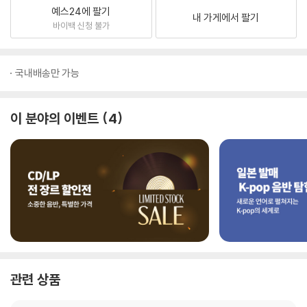
예스24에 팔기
내 가게에서 팔기
바이백 신청 불가
국내배송만 가능
이 분야의 이벤트
4
관련 상품