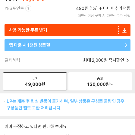
YES포인트
490원 (1%)
마니아추가적립
5만원 이상 구매 시 2천원 추가 적립
사용 가능한 쿠폰 받기
앱 다운 시 1천원 상품권
결제혜택
최대 2,000원 즉시할인
LP
중고
49,000
원
130,000
원~
LP는 개봉 후 변심 반품이 불가하며, 일부 상품은 구성품 불량인 경우
구성품만 별도 교환 처리됩니다.
이미 소장하고 있다면 판매해 보세요.