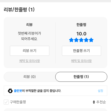
리뷰/한줄평
1
리뷰
한줄평
10.0
첫번째 리뷰어가
되어주세요.
리뷰 쓰기
한줄평 쓰기
혜택 및 유의사항
혜택 및 유의사항
리뷰
0
한줄평
1
클린봇
이 부적절한 글을 감지 중입니다.
설정
구매한줄평
추천순